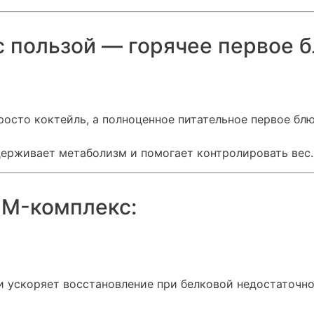
с пользой — горячее первое 
росто коктейль, а полноценное питательное первое бл
держивает метаболизм и помогает контролировать вес.
IM-комплекс:
и ускоряет восстановление при белковой недостаточно