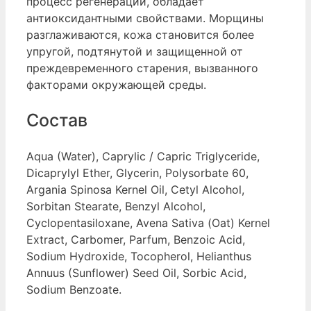
процесс регенерации, обладает
антиоксидантными свойствами. Морщины
разглаживаются, кожа становится более
упругой, подтянутой и защищенной от
преждевременного старения, вызванного
факторами окружающей среды.
Состав
Aqua (Water), Caprylic / Capric Triglyceride,
Dicaprylyl Ether, Glycerin, Polysorbate 60,
Argania Spinosa Kernel Oil, Cetyl Alcohol,
Sorbitan Stearate, Benzyl Alcohol,
Cyclopentasiloxane, Avena Sativa (Oat) Kernel
Extract, Carbomer, Parfum, Benzoic Acid,
Sodium Hydroxide, Tocopherol, Helianthus
Annuus (Sunflower) Seed Oil, Sorbic Acid,
Sodium Benzoate.