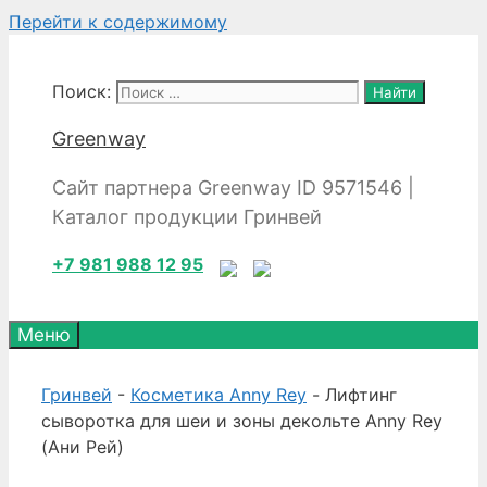
Перейти к содержимому
Поиск:
Greenway
Сайт партнера Greenway ID 9571546 |
Каталог продукции Гринвей
+7 981 988 12 95
Меню
Гринвей
-
Косметика Anny Rey
- Лифтинг
сыворотка для шеи и зоны декольте Anny Rey
(Ани Рей)