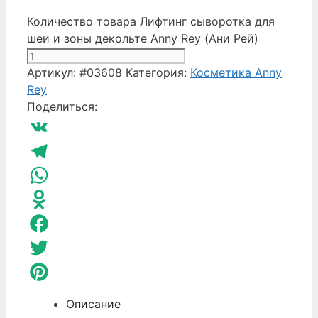
Количество товара Лифтинг сыворотка для
шеи и зоны декольте Anny Rey (Ани Рей)
Артикул:
#03608
Категория:
Косметика Anny
Rey
Поделиться:
VK
Telegram
WhatsApp
Odnoklassniki
Facebook
Twitter
Pinterest
Описание