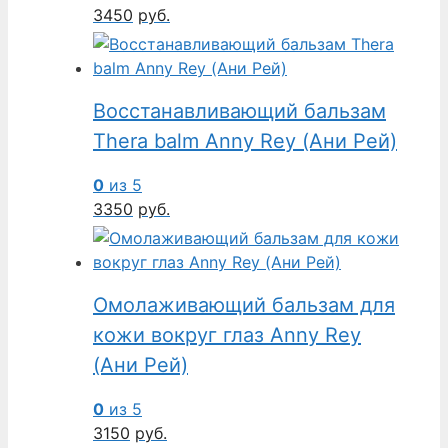
3450
руб.
Восстанавливающий бальзам
Thera balm Anny Rey (Ани Рей)
0
из 5
3350
руб.
Омолаживающий бальзам для
кожи вокруг глаз Anny Rey
(Ани Рей)
0
из 5
3150
руб.