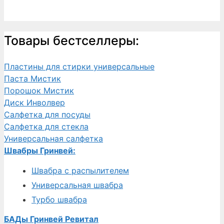
Товары бестселлеры:
Пластины для стирки универсальные
Паста Мистик
Порошок Мистик
Диск Инволвер
Салфетка для посуды
Салфетка для стекла
Универсальная салфетка
Швабры Гринвей:
Швабра с распылителем
Универсальная швабра
Турбо швабра
БАДы Гринвей Ревитал