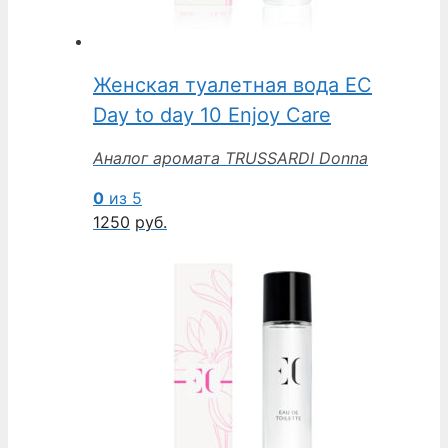
Женская туалетная вода EC
Day to day 10 Enjoy Care
Аналог аромата TRUSSARDI Donna
0
из 5
1250
руб.