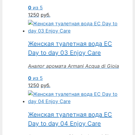
0
из 5
1250
руб.
Женская туалетная вода EC
Day to day 03 Enjoy Care
Аналог аромата Armani Acqua di Gioia
0
из 5
1250
руб.
Женская туалетная вода EC
Day to day 04 Enjoy Care