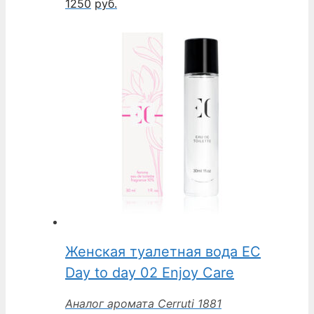
1250
руб.
Женская туалетная вода EC
Day to day 02 Enjoy Care
Аналог аромата Cerruti 1881