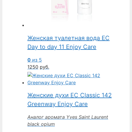
Женская туалетная вода EC
Day to day 11 Enjoy Care
0
из 5
1250
руб.
Женские духи EC Classic 142
Greenway Enjoy Care
Аналог аромата Yves Saint Laurent
black opium