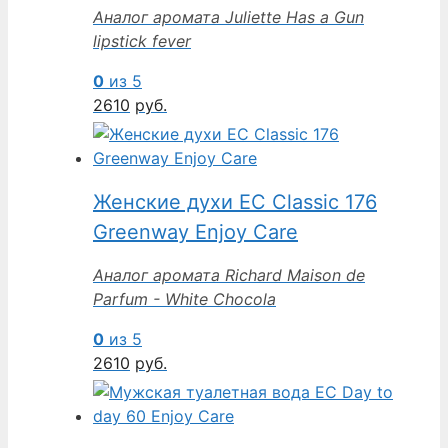
Аналог аромата Juliette Has a Gun
lipstick fever
0
из 5
2610
руб.
Женские духи EC Classic 176
Greenway Enjoy Care
Аналог аромата Richard Maison de
Parfum - White Chocola
0
из 5
2610
руб.