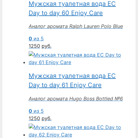
Мужская туалетная вода EC
Day to day 60 Enjoy Care
Аналог аромата Ralph Lauren Polo Blue
0
из 5
1250
руб.
Мужская туалетная вода EC
Day to day 61 Enjoy Care
Аналог аромата Hugo Boss Bottled №6
0
из 5
1250
руб.