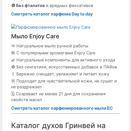
🚫 Без фталатов
и вредных фиксативов
Смотреть каталог парфюма Day to day
Мыло Enjoy Care
🧼 Натуральное мыло ручной работы
🌺 С популярными ароматами Enjoy Care
🌿 Натуральные компоненты для активного ухода
🚫 Без синтетики, искусственных добавок и ПАВов
💧 Бережно очищает, увлажняет и питает кожу
🌸 Подходит для чувствительной кожи, не сушит и
не раздражает
🗓 Созревает не менее 21 дня для сохранения
свойств масел
Смотреть каталог парфюмированного мыла EC
Каталог духов Гринвей на