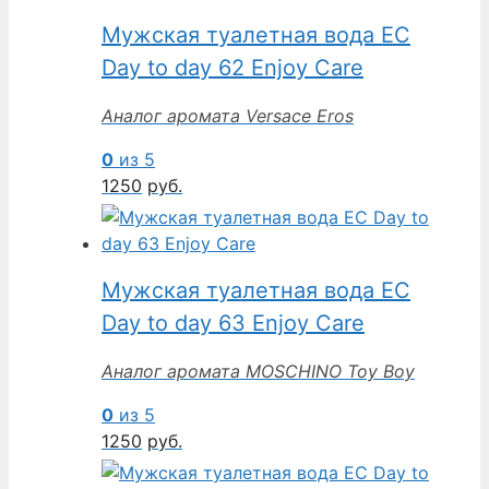
Мужская туалетная вода EC
Day to day 62 Enjoy Care
Аналог аромата Versace Eros
0
из 5
1250
руб.
Мужская туалетная вода EC
Day to day 63 Enjoy Care
Аналог аромата MOSCHINO Toy Boy
0
из 5
1250
руб.