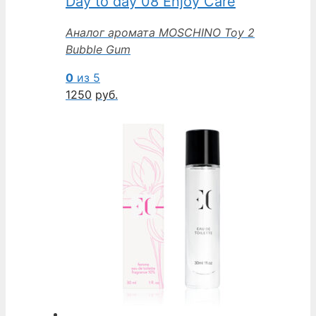
Day to day 08 Enjoy Care
Аналог аромата MOSCHINO Toy 2
Bubble Gum
0
из 5
1250
руб.