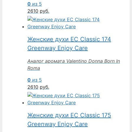
0
из 5
2610
руб.
Женские духи EC Classic 174
Greenway Enjoy Care
Аналог аромата Valentino Donna Born In
Roma
0
из 5
2610
руб.
Женские духи EC Classic 175
Greenway Enjoy Care