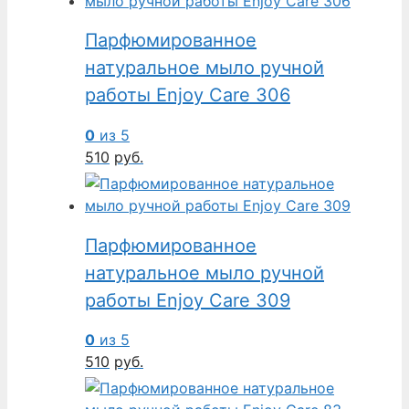
Парфюмированное
натуральное мыло ручной
работы Enjoy Care 306
0
из 5
510
руб.
Парфюмированное
натуральное мыло ручной
работы Enjoy Care 309
0
из 5
510
руб.