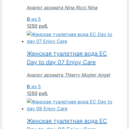
Аналог аромата Nina Ricci Nina
0
из 5
1250
руб.
Женская туалетная вода EC
Day to day 07 Enjoy Care
Аналог аромата Thierry Mugler Angel
0
из 5
1250
руб.
Женская туалетная вода EC