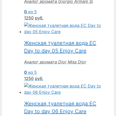
Аналог аромата Giorgio Armani Si
0
из 5
1250
руб.
Женская туалетная вода EC
Day to day 05 Enjoy Care
Аналог аромата Dior Miss Dior
0
из 5
1250
руб.
Женская туалетная вода EC
Day to day 06 Enjoy Care