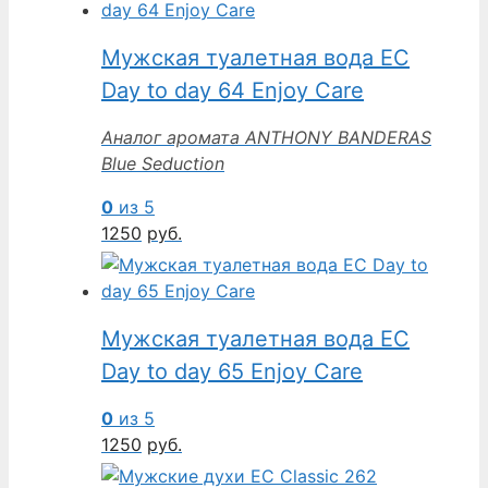
Мужская туалетная вода EC
Day to day 64 Enjoy Care
Аналог аромата ANTHONY BANDERAS
Blue Seduction
0
из 5
1250
руб.
Мужская туалетная вода EC
Day to day 65 Enjoy Care
0
из 5
1250
руб.