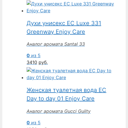
Духи унисекс EC Luxe 331
Greenway Enjoy Care
Аналог аромата Santal 33
0
из 5
3410
руб.
Женская туалетная вода EC
Day to day 01 Enjoy Care
Аналог аромата Gucci Guilty
0
из 5