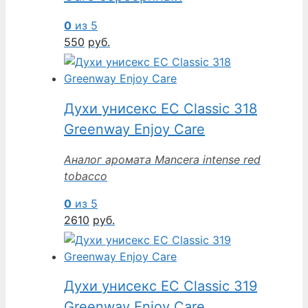
0
из 5
550
руб.
Духи унисекс EC Classic 318
Greenway Enjoy Care
Аналог аромата Mancera intense red
tobacco
0
из 5
2610
руб.
Духи унисекс EC Classic 319
Greenway Enjoy Care