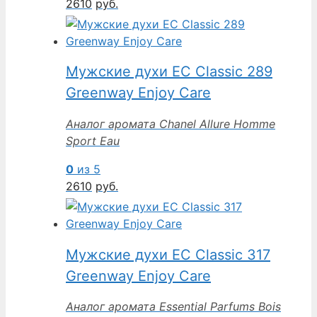
2610
руб.
Мужские духи EC Classic 289
Greenway Enjoy Care
Аналог аромата Chanel Allure Homme
Sport Eau
0
из 5
2610
руб.
Мужские духи EC Classic 317
Greenway Enjoy Care
Аналог аромата Essential Parfums Bois