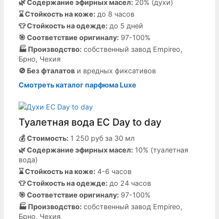
🌿 Содержание эфирных масел:
20% (духи)
⌛️ Стойкость на коже:
до 8 часов
👕 Стойкость на одежде:
до 5 дней
🎯 Соответствие оригиналу:
97-100%
🏭 Производство:
собственный завод Empireo,
Брно, Чехия
🚫 Без фталатов
и вредных фиксативов
Смотреть каталог парфюма Luxe
Туалетная вода EC Day to day
💰 Стоимость:
1 250 руб за 30 мл
🌿 Содержание эфирных масел:
10% (туалетная
вода)
⌛️ Стойкость на коже:
4-6 часов
👕 Стойкость на одежде:
до 24 часов
🎯 Соответствие оригиналу:
97-100%
🏭 Производство:
собственный завод Empireo,
Брно, Чехия