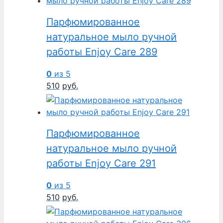
Парфюмированное
натуральное мыло ручной
работы Enjoy Care 289
0
из 5
510
руб.
Парфюмированное
натуральное мыло ручной
работы Enjoy Care 291
0
из 5
510
руб.