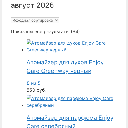
август 2026
Показаны все результаты (94)
Атомайзер для духов Enjoy
Care Greenway черный
0
из 5
550
руб.
Атомайзер для парфюма Enjoy
Care серебряный