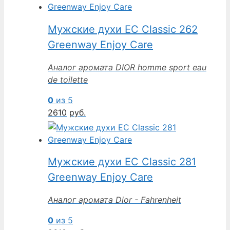
Мужские духи EC Classic 262
Greenway Enjoy Care
Аналог аромата DIOR homme sport eau
de toilette
0
из 5
2610
руб.
Мужские духи EC Classic 281
Greenway Enjoy Care
Аналог аромата Dior - Fahrenheit
0
из 5