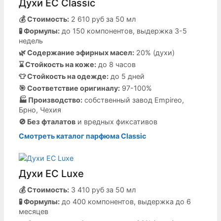
Духи EC Classic
💰 Стоимость:
2 610 руб за 50 мл
🧪 Формулы:
до 150 компонентов, выдержка 3-5
недель
🌿 Содержание эфирных масел:
20% (духи)
⌛️ Стойкость на коже:
до 8 часов
👕 Стойкость на одежде:
до 5 дней
🎯 Соответствие оригиналу:
97-100%
🏭 Производство:
собственный завод Empireo,
Брно, Чехия
🚫 Без фталатов
и вредных фиксативов
Смотреть каталог парфюма Classic
Духи EC Luxe
💰 Стоимость:
3 410 руб за 50 мл
🧪 Формулы:
до 400 компонентов, выдержка до 6
месяцев