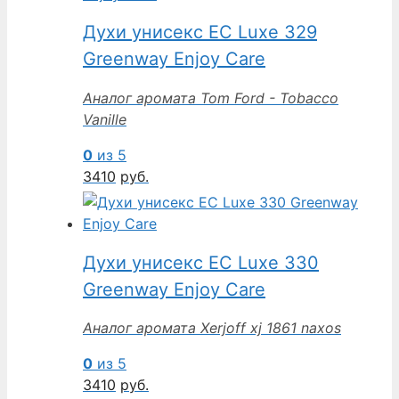
Духи унисекс EC Luxe 329
Greenway Enjoy Care
Аналог аромата Tom Ford - Tobacco
Vanille
0
из 5
3410
руб.
Духи унисекс EC Luxe 330
Greenway Enjoy Care
Аналог аромата Xerjoff xj 1861 naxos
0
из 5
3410
руб.