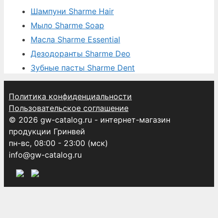
Шампуни Sharme Hair
Мыло Sharme Soap
Масла Sharme Essential
Дезодоранты Sharme Deo
Зубные пасты Sharme Dent
Политика конфиденциальности
Пользовательское соглашение
© 2026 gw-catalog.ru - интернет-магазин
продукции Гринвей
пн-вс, 08:00 - 23:00 (мск)
info@gw-catalog.ru