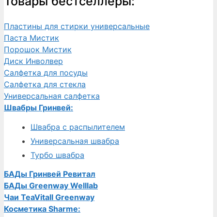
Товары бестселлеры:
Пластины для стирки универсальные
Паста Мистик
Порошок Мистик
Диск Инволвер
Салфетка для посуды
Салфетка для стекла
Универсальная салфетка
Швабры Гринвей:
Швабра с распылителем
Универсальная швабра
Турбо швабра
БАДы Гринвей Ревитал
БАДы Greenway Welllab
Чаи TeaVitall Greenway
Косметика Sharme: