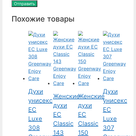
Похожие товары
Духи
Духи
Женские
Женские
унисекс
унисекс
духи
духи
EC
EC
EC
EC
Luxe
Luxe
Classic
Classic
308
307
143
150