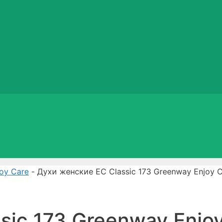
oy Care
- Духи женские EC Classic 173 Greenway Enjoy 
sic 173 Greenway Enjo