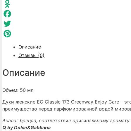
WhatsApp
Odnoklassniki
Facebook
Twitter
Pinterest
Описание
Отзывы (0)
Описание
Объем: 50 мл
Духи женские EC Classic 173 Greenway Enjoy Care – 
преимущество перед парфюмированной водой мировы
Аналог бренда, соответствие оригинальному аромату 
Q by Dolce&Gabbana