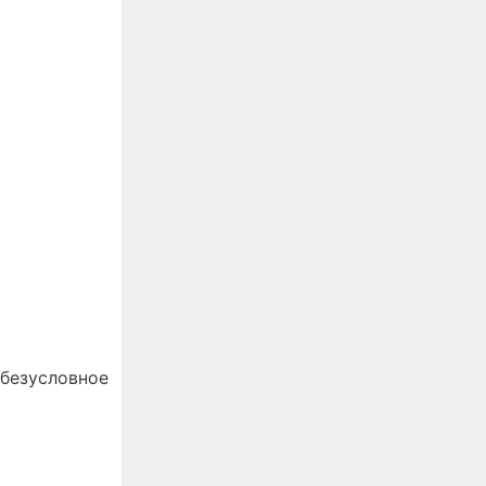
 безусловное