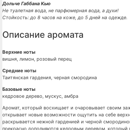
Дольче Габбана Кью
Не туалетная вода, не парфюмерная вода, а духи!
Стойкость: до 8 часов на коже, до 5 дней на одежде.
Описание аромата
Верхние ноты
вишня, лимон, розовый перец
Средние ноты
Таитянская гардения, черная смородина
Базовые ноты
кедровое дерево, мускус, амбра
Аромат, который восхищает и очаровывает своим за
открывает новые возможности ощутить на себе верх
раскрывается нежной гарденией и черной смородиной
прекрасно дополняются кедровым деревом, который п