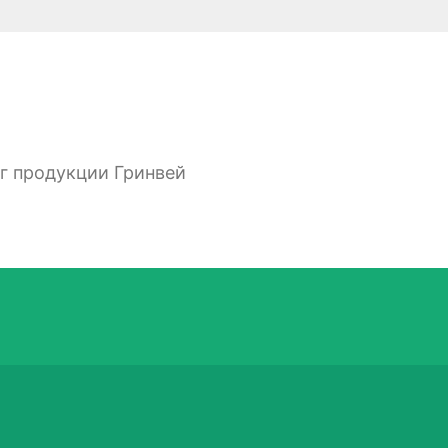
ог продукции Гринвей