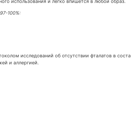
ого использования и легко впишется в любой образ.
97-100%:
околом исследований об отсутствии фталатов в соста
жей и аллергией.