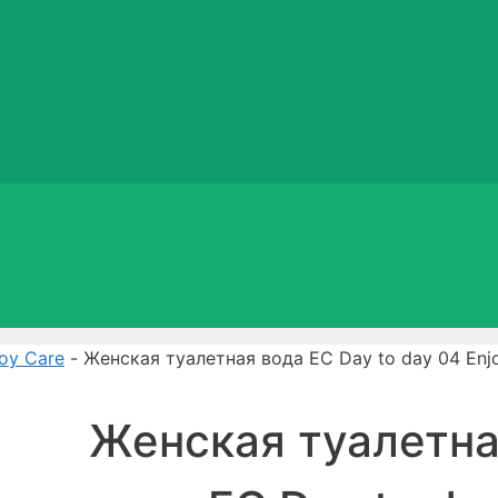
oy Care
- Женская туалетная вода EC Day to day 04 Enj
Женская туалетн