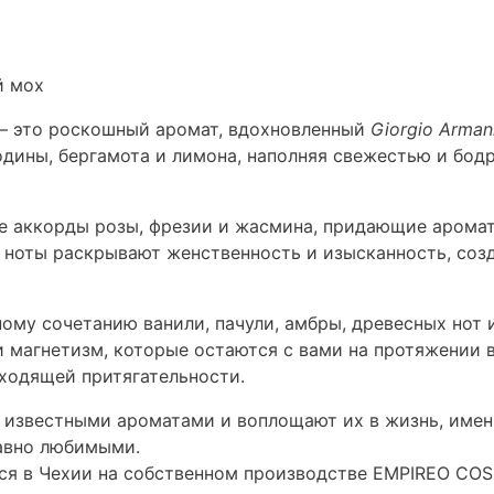
й мох
 это роскошный аромат, вдохновленный
Giorgio Armani
дины, бергамота и лимона, наполняя свежестью и бод
е аккорды розы, фрезии и жасмина, придающие арома
и ноты раскрывают женственность и изысканность, соз
му сочетанию ванили, пачули, амбры, древесных нот 
 магнетизм, которые остаются с вами на протяжении в
ходящей притягательности.
известными ароматами и воплощают их в жизнь, имен
авно любимыми.
ся в Чехии на собственном производстве EMPIREO CO