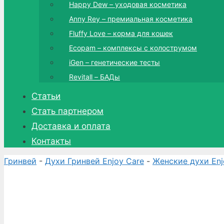
Happy Dew – уходовая косметика
Anny Rey – премиальная косметика
Fluffy Love – корма для кошек
Ecopam – комплексы с колострумом
iGen – генетические тесты
Revitall – БАДы
Статьи
Стать партнером
Доставка и оплата
Контакты
Гринвей
-
Духи Гринвей Enjoy Care
-
Женские духи Enj