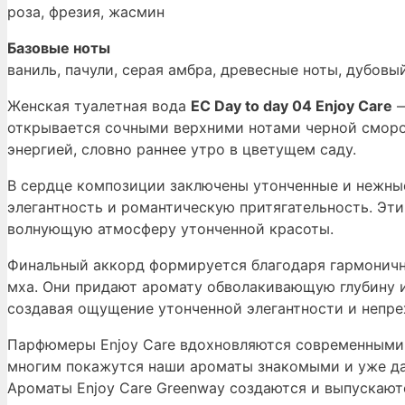
роза, фрезия, жасмин
Базовые ноты
ваниль, пачули, серая амбра, древесные ноты, дубовы
Женская туалетная вода
EC Day to day 04 Enjoy Care
—
открывается сочными верхними нотами черной сморо
энергией, словно раннее утро в цветущем саду.
В сердце композиции заключены утонченные и нежны
элегантность и романтическую притягательность. Эт
волнующую атмосферу утонченной красоты.
Финальный аккорд формируется благодаря гармонично
мха. Они придают аромату обволакивающую глубину и
создавая ощущение утонченной элегантности и непре
Парфюмеры Enjoy Care вдохновляются современными 
многим покажутся наши ароматы знакомыми и уже д
Ароматы Enjoy Care Greenway создаются и выпускают