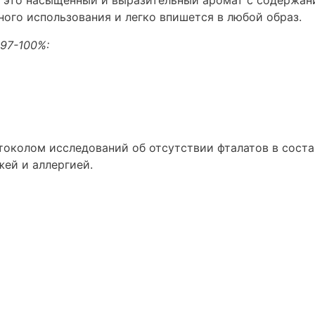
 – это насыщенный и выразительный аромат с содержа
ого использования и легко впишется в любой образ.
97-100%:
околом исследований об отсутствии фталатов в соста
жей и аллергией.