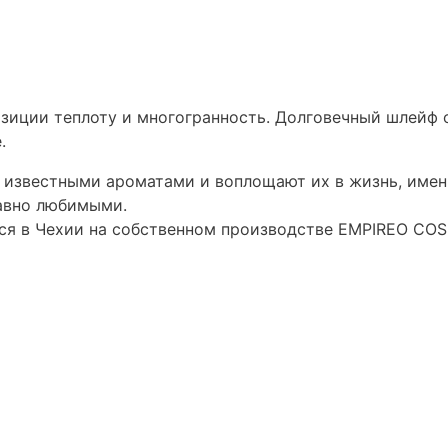
озиции теплоту и многогранность. Долговечный шлейф
.
известными ароматами и воплощают их в жизнь, имен
авно любимыми.
ся в Чехии на собственном производстве EMPIREO CO