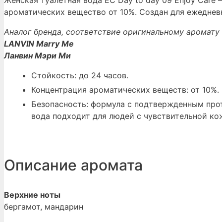
Женская туалетная вода EC Day to day 09 Enjoy Care
ароматических вещество от 10%. Создан для ежедневн
Аналог бренда, соответствие оригинальному аромату 
LANVIN Marry Me
Ланвин Мэри Ми
Стойкость: до 24 часов.
Концентрация ароматических веществ: от 10%.
Безопасность: формула с подтвержденным прот
вода подходит для людей с чувствительной ко
Описание аромата
Верхние ноты
бергамот, мандарин