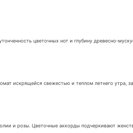
утонченность цветочных нот и глубину древесно-муску
омат искрящейся свежестью и теплом летнего утра, з
нолии и розы. Цветочные аккорды подчеркивают женст