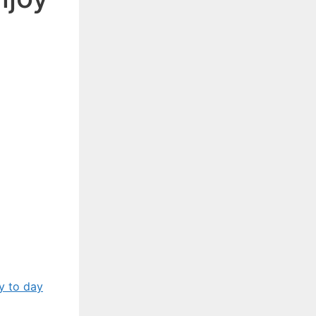
y to day