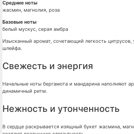
Средние ноты
жасмин, магнолия, роза
Базовые ноты
белый мускус, серая амбра
Изысканный аромат, сочетающий легкость цитрусов, 
шлейфа.
Свежесть и энергия
Начальные ноты бергамота и мандарина наполняют ар
динамичный ритм.
Нежность и утонченность
В сердце раскрывается изящный букет жасмина, маг
создают воздушную элегантность.