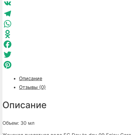
VK
Telegram
WhatsApp
Odnoklassniki
Facebook
Twitter
Pinterest
Описание
Отзывы (0)
Описание
Объем: 30 мл