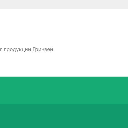
ог продукции Гринвей