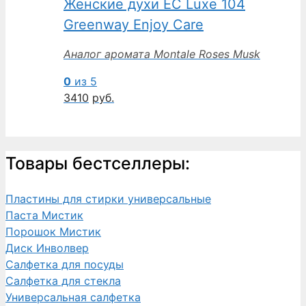
Женские духи EC Luxe 104
Greenway Enjoy Care
Аналог аромата Montale Roses Musk
0
из 5
3410
руб.
Товары бестселлеры:
Пластины для стирки универсальные
Паста Мистик
Порошок Мистик
Диск Инволвер
Салфетка для посуды
Салфетка для стекла
Универсальная салфетка