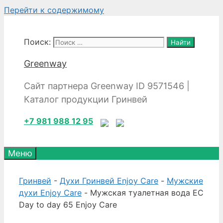
Перейти к содержимому
Поиск:
Greenway
Сайт партнера Greenway ID 9571546 |
Каталог продукции Гринвей
+7 981 988 12 95
Меню
Гринвей
-
Духи Гринвей Enjoy Care
-
Мужские
духи Enjoy Care
- Мужская туалетная вода EC
Day to day 65 Enjoy Care