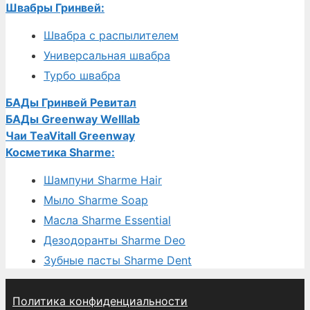
Швабры Гринвей:
Швабра с распылителем
Универсальная швабра
Турбо швабра
БАДы Гринвей Ревитал
БАДы Greenway Welllab
Чаи TeaVitall Greenway
Косметика Sharme:
Шампуни Sharme Hair
Мыло Sharme Soap
Масла Sharme Essential
Дезодоранты Sharme Deo
Зубные пасты Sharme Dent
Политика конфиденциальности