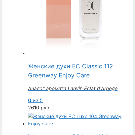
Женские духи EC Classic 112
Greenway Enjoy Care
Аналог аромата Lanvin Eclat d'Arpege
0
из 5
2610
руб.