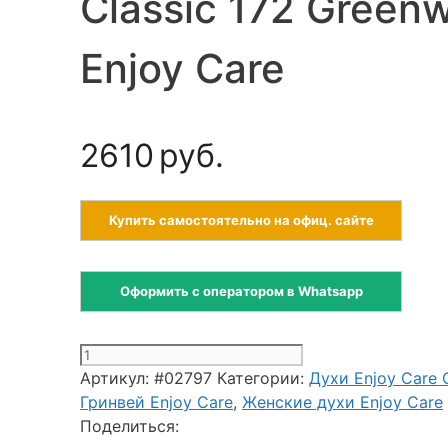
Classic 172 Green
Enjoy Care
2610
руб.
Купить самостоятельно на офиц. сайте
Оформить с оператором в Whatsapp
Количество
товара
Артикул:
#02797
Категории:
Духи Enjoy Care C
Духи
Гринвей Enjoy Care
,
Женские духи Enjoy Care
женские
Поделиться: