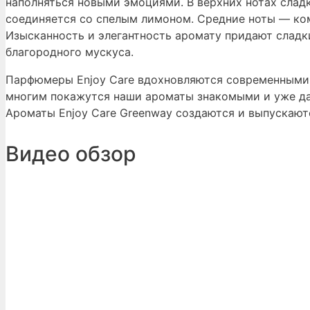
наполняться новыми эмоциями. В верхних нотах слад
соединяется со спелым лимоном. Средние ноты — ко
Изысканность и элегантность аромату придают сладк
благородного мускуса.
Парфюмеры Enjoy Care вдохновляются современными 
многим покажутся наши ароматы знакомыми и уже д
Ароматы Enjoy Care Greenway создаются и выпускают
Видео обзор