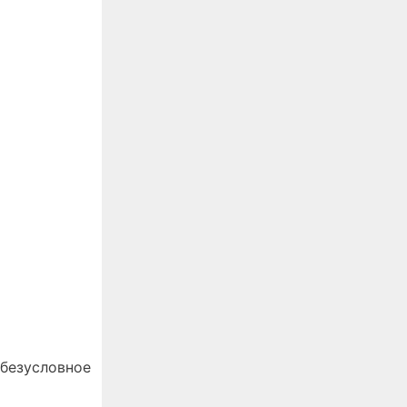
 безусловное