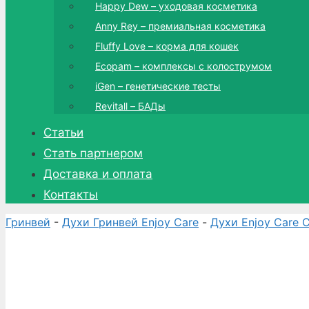
Happy Dew – уходовая косметика
Anny Rey – премиальная косметика
Fluffy Love – корма для кошек
Ecopam – комплексы с колострумом
iGen – генетические тесты
Revitall – БАДы
Статьи
Стать партнером
Доставка и оплата
Контакты
Гринвей
-
Духи Гринвей Enjoy Care
-
Духи Enjoy Care C