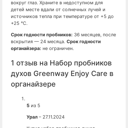
вокруг глаз. Храните в недоступном для
детей месте вдали от солнечных лучей и
источников тепла при температуре от +5 до
+25 °С.
Срок годности пробников:
36 месяцев, после
вскрытия — 24 месяца.
Срок годности
органайзера:
не ограничен.
1 отзыв на
Набор пробников
духов Greenway Enjoy Care в
органайзере
5
из 5
Урал
–
27.11.2024