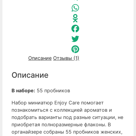
Telegram
WhatsApp
Odnoklassniki
Facebook
Twitter
Описание
Отзывы (1)
Pinterest
Описание
В наборе:
55 пробников
Набор миниатюр Enjoy Care помогает
познакомиться с коллекцией ароматов и
подобрать варианты под разные ситуации, не
приобретая полноразмерные флаконы. В
органайзере собраны 55 пробников женских,