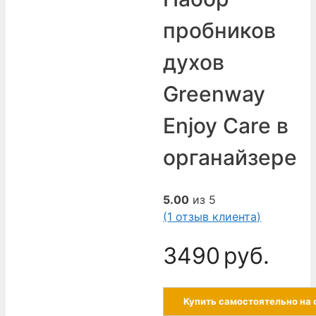
пробников
духов
Greenway
Enjoy Care в
органайзере
5.00
из 5
(
1
отзыв клиента)
3490
руб.
Купить самостоятельно на 