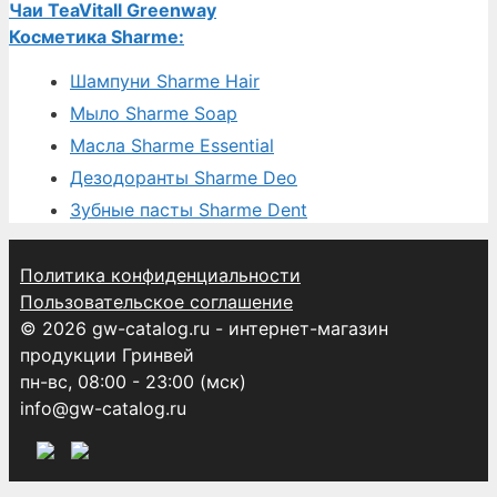
Чаи TeaVitall Greenway
Косметика Sharme:
Шампуни Sharme Hair
Мыло Sharme Soap
Масла Sharme Essential
Дезодоранты Sharme Deo
Зубные пасты Sharme Dent
Политика конфиденциальности
Пользовательское соглашение
© 2026 gw-catalog.ru - интернет-магазин
продукции Гринвей
пн-вс, 08:00 - 23:00 (мск)
info@gw-catalog.ru