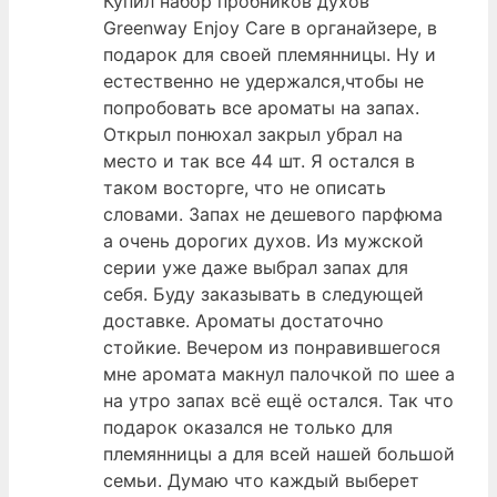
Купил набор пробников духов
Greenway Enjoy Care в органайзере, в
подарок для своей племянницы. Ну и
естественно не удержался,чтобы не
попробовать все ароматы на запах.
Открыл понюхал закрыл убрал на
место и так все 44 шт. Я остался в
таком восторге, что не описать
словами. Запах не дешевого парфюма
а очень дорогих духов. Из мужской
серии уже даже выбрал запах для
себя. Буду заказывать в следующей
доставке. Ароматы достаточно
стойкие. Вечером из понравившегося
мне аромата макнул палочкой по шее а
на утро запах всё ещё остался. Так что
подарок оказался не только для
племянницы а для всей нашей большой
семьи. Думаю что каждый выберет