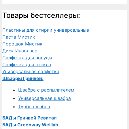
Товары бестселлеры:
Пластины для стирки универсальные
Паста Мистик
Порошок Мистик
Диск Инволвер
Салфетка для посуды
Салфетка для стекла
Универсальная салфетка
Швабры Гринвей:
Швабра с распылителем
Универсальная швабра
Турбо швабра
БАДы Гринвей Ревитал
БАДы Greenway Welllab