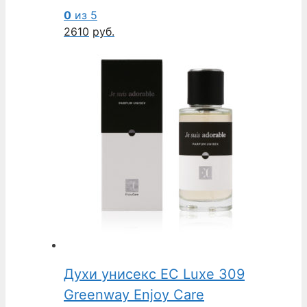
0
из 5
2610
руб.
Духи унисекс EC Luxe 309
Greenway Enjoy Care