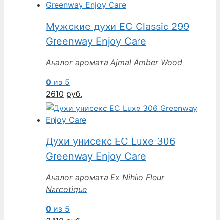
Мужские духи EC Classic 299
Greenway Enjoy Care
Аналог аромата Ajmal Amber Wood
0
из 5
2610
руб.
Духи унисекс EC Luxe 306
Greenway Enjoy Care
Аналог аромата Ex Nihilo Fleur
Narcotique
0
из 5