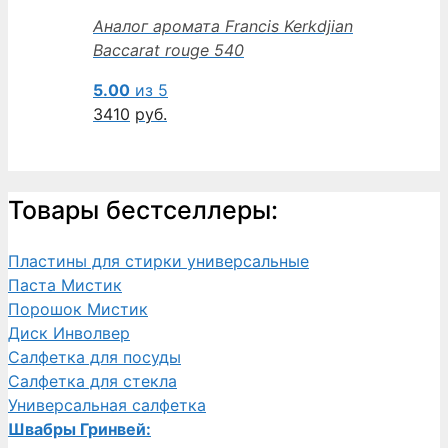
Аналог аромата Francis Kerkdjian
Baccarat rouge 540
5.00
из 5
3410
руб.
Товары бестселлеры:
Пластины для стирки универсальные
Паста Мистик
Порошок Мистик
Диск Инволвер
Салфетка для посуды
Салфетка для стекла
Универсальная салфетка
Швабры Гринвей: