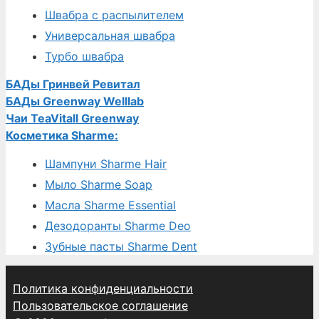
Швабра с распылителем
Универсальная швабра
Турбо швабра
БАДы Гринвей Ревитал
БАДы Greenway Welllab
Чаи TeaVitall Greenway
Косметика Sharme:
Шампуни Sharme Hair
Мыло Sharme Soap
Масла Sharme Essential
Дезодоранты Sharme Deo
Зубные пасты Sharme Dent
Политика конфиденциальности
Пользовательское соглашение