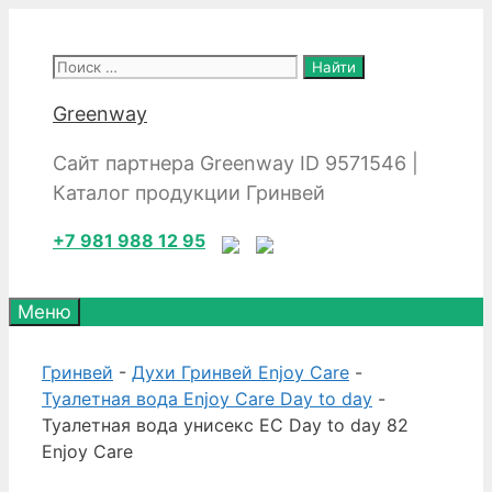
Перейти
к
Поиск:
содержимому
Greenway
Сайт партнера Greenway ID 9571546 |
Каталог продукции Гринвей
+7 981 988 12 95
Меню
Гринвей
-
Духи Гринвей Enjoy Care
-
Туалетная вода Enjoy Care Day to day
-
Туалетная вода унисекс EC Day to day 82
Enjoy Care