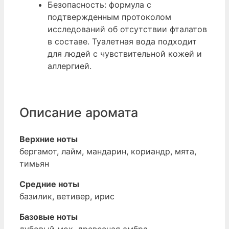
Безопасность: формула с
подтвержденным протоколом
исследований об отсутствии фталатов
в составе. Туалетная вода подходит
для людей с чувствительной кожей и
аллергией.
Описание аромата
Верхние ноты
бергамот, лайм, мандарин, кориандр, мята,
тимьян
Средние ноты
базилик, ветивер, ирис
Базовые ноты
дубовый мох, древесная амбра