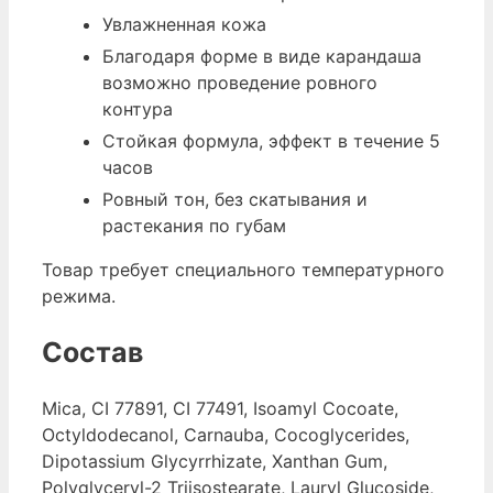
Увлажненная кожа
Благодаря форме в виде карандаша
возможно проведение ровного
контура
Стойкая формула, эффект в течение 5
часов
Ровный тон, без скатывания и
растекания по губам
Товар требует специального температурного
режима.
Состав
Mica, CI 77891, CI 77491, Isoamyl Cocoate,
Octyldodecanol, Carnauba, Cocoglycerides,
Dipotassium Glycyrrhizate, Xanthan Gum,
Polyglyceryl-2 Triisostearate, Lauryl Glucoside,