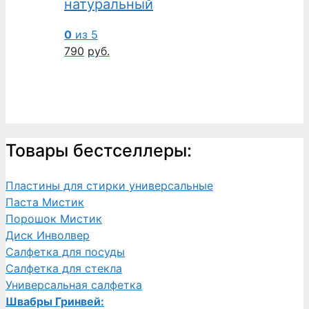
натуральный
0
из 5
790
руб.
Товары бестселлеры:
Пластины для стирки универсальные
Паста Мистик
Порошок Мистик
Диск Инволвер
Салфетка для посуды
Салфетка для стекла
Универсальная салфетка
Швабры Гринвей: