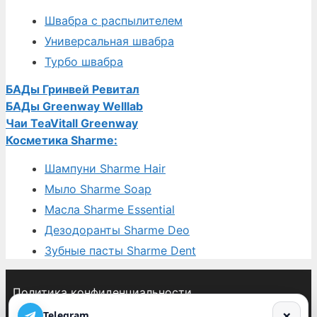
Швабра с распылителем
Универсальная швабра
Турбо швабра
БАДы Гринвей Ревитал
БАДы Greenway Welllab
Чаи TeaVitall Greenway
Косметика Sharme:
Шампуни Sharme Hair
Мыло Sharme Soap
Масла Sharme Essential
Дезодоранты Sharme Deo
Зубные пасты Sharme Dent
Политика конфиденциальности
Пользовательское соглашение
×
Telegram