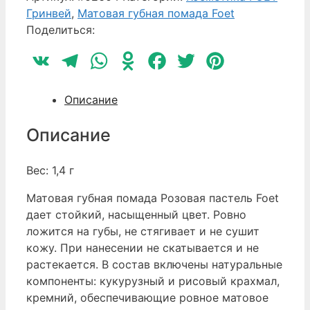
Гринвей
,
Матовая губная помада Foet
Поделиться:
VK
Telegram
WhatsApp
Odnoklassniki
Facebook
Twitter
Pinterest
Описание
Описание
Вес: 1,4 г
Матовая губная помада Розовая пастель Foet
дает стойкий, насыщенный цвет. Ровно
ложится на губы, не стягивает и не сушит
кожу. При нанесении не скатывается и не
растекается.
В состав включены натуральные
компоненты: кукурузный и рисовый крахмал,
кремний, обеспечивающие ровное матовое