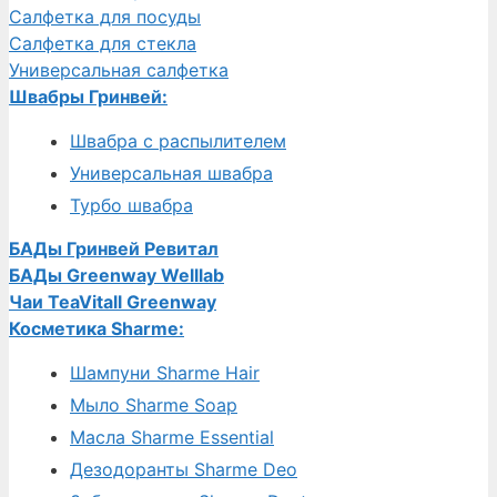
Салфетка для посуды
Салфетка для стекла
Универсальная салфетка
Швабры Гринвей:
Швабра с распылителем
Универсальная швабра
Турбо швабра
БАДы Гринвей Ревитал
БАДы Greenway Welllab
Чаи TeaVitall Greenway
Косметика Sharme:
Шампуни Sharme Hair
Мыло Sharme Soap
Масла Sharme Essential
Дезодоранты Sharme Deo