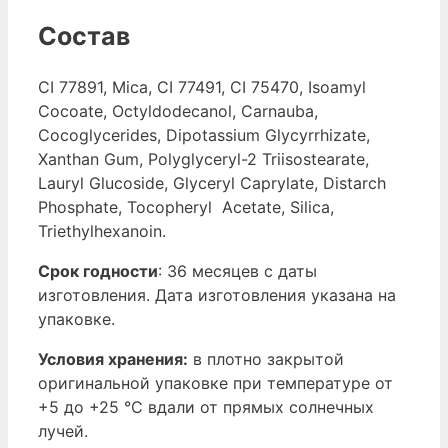
Состав
CI 77891, Mica, CI 77491, CI 75470, Isoamyl
Cocoate, Octyldodecanol, Carnauba,
Cocoglycerides, Dipotassium Glycyrrhizate,
Xanthan Gum, Polyglyceryl-2 Triisostearate,
Lauryl Glucoside, Glyceryl Caprylate, Distarch
Phosphate, Tocopheryl Acetate, Silica,
Triethylhexanoin.
Срок годности
: 36 месяцев с даты
изготовления. Дата изготовления указана на
упаковке.
Условия хранения:
в плотно закрытой
оригинальной упаковке при температуре от
+5 до +25 °С вдали от прямых солнечных
лучей.