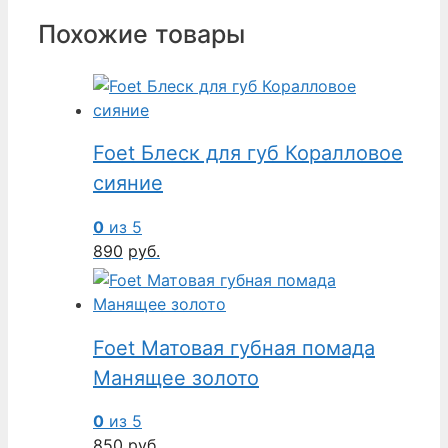
Похожие товары
Foet Блеск для губ Коралловое
сияние
0
из 5
890
руб.
Foet Матовая губная помада
Манящее золото
0
из 5
850
руб.