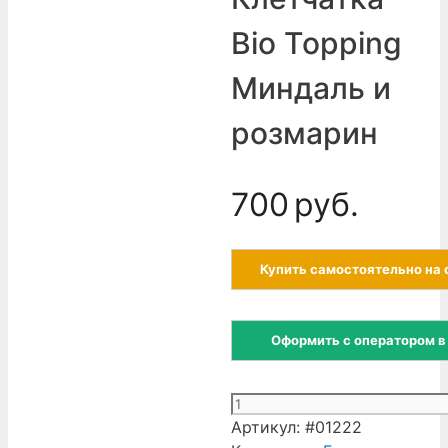
Bio Topping
Миндаль и
розмарин
700
руб.
Купить самостоятельно на 
Оформить с оператором в
Количество
товара
Артикул:
#01222