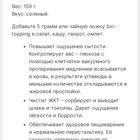
Вес: 150 г.
Вкус: соленый.
Добавьте 5 грамм или чайную ложку bio-
topping в салат, кашу, творог, омлет.
Повышает ощущение сытости.
Контролирует вес – глюкоза с
помощью клетчатки вакуумного
пропаривания медленнее всасывается
в кровь, в результате углеводы в
меньшем количестве откладываются в
жировой прослойке.
Чистит ЖКТ – сорбирует и выводит
шлаки и токсины. Дарит ощущение
лёгкости и бодрости.
Обеспечивает здоровое пищеварение
и нормальную перистальтику. Её
скорость напрямую зависит от