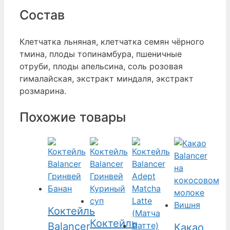
Состав
Клетчатка льняная, клетчатка семян чёрного
тмина, плоды топинамбура, пшеничные
отруби, плоды апельсина, соль розовая
гималайская, экстракт миндаля, экстракт
розмарина.
Похожие товары
Коктейль
Коктейль
Balancer
Какао