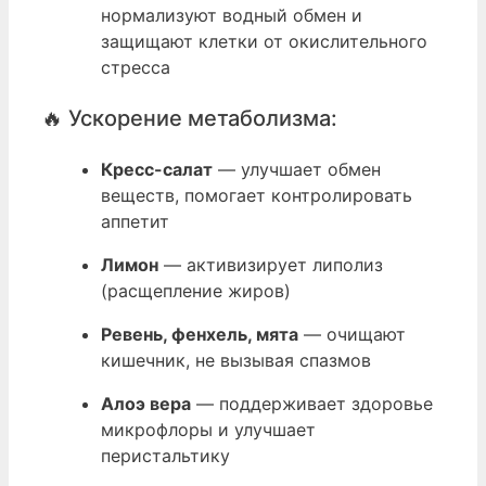
нормализуют водный обмен и
защищают клетки от окислительного
стресса
🔥 Ускорение метаболизма:
Кресс-салат
— улучшает обмен
веществ, помогает контролировать
аппетит
Лимон
— активизирует липолиз
(расщепление жиров)
Ревень, фенхель, мята
— очищают
кишечник, не вызывая спазмов
Алоэ вера
— поддерживает здоровье
микрофлоры и улучшает
перистальтику