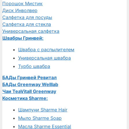
Порошок Мистик
Диск Инволвер
Салфетка для посуды
Салфетка для стекла
Универсальная салфетка
Швабры Гринвей:
Швабра с распылителем
Универсальная швабра
Турбо швабра
БАДы Гринвей Ревитал
БАДы Greenway Welllab
Чаи TeaVitall Greenway
Косметика Sharme:
Шампуни Sharme Hair
Мыло Sharme Soap
Масла Sharme Essential