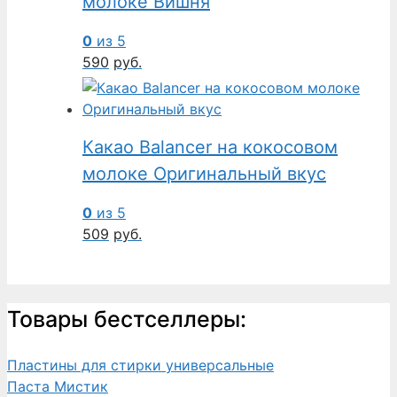
молоке Вишня
0
из 5
590
руб.
Какао Balancer на кокосовом
молоке Оригинальный вкус
0
из 5
509
руб.
Товары бестселлеры:
Пластины для стирки универсальные
Паста Мистик