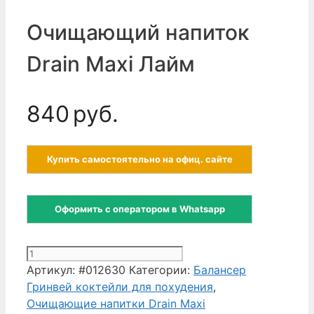
Очищающий напиток
Drain Maxi Лайм
840
руб.
Купить самостоятельно на офиц. сайте
Оформить с оператором в Whatsapp
Количество
товара
Артикул:
#012630
Категории:
Балансер
Очищающий
Гринвей коктейли для похудения
,
напиток
Очищающие напитки Drain Maxi