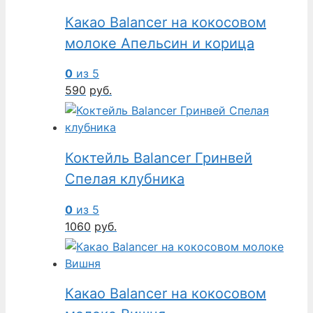
Какао Balancer на кокосовом
молоке Апельсин и корица
0
из 5
590
руб.
Коктейль Balancer Гринвей
Спелая клубника
0
из 5
1060
руб.
Какао Balancer на кокосовом