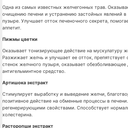
Одна из самых известных желчегонных трав. Оказыва
очищению печени и устранению застойных явлений в 
пузыре. Улучшает отток печеночного секрета, помога
аппетит.
Пижмы цветки
Оказывает тонизирующее действие на мускулатуру же
Разжижает желчь и улучшает ее отток, препятствует
стенок желчного пузыря, оказывает обезболивающее 
антигельминтное средство.
Артишока экстракт
Стимулирует выработку и выведение желчи, благотво
позитивное действие на обменные процессы в печени
регенерирующими свойствами. Способствует нормали
холестерина.
Расторопши экстракт