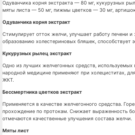
Одуванчика корня экстракта — 80 мг, кукурузных рыл
мяты листа — 50 мг, пижмы цветков — 30 мг, артишок
Одуванчика корня экстракт
Cтимулирует отток желчи, улучшает работу печени и 
образованию холестериновых бляшек, способствует 
Кукурузных рылец экстракт
Одно из лучших желчегонных средств, используемых 
народной медицине применяют при холециститах, для
ЖКТ.
Бессмертника цветков экстракт
Применяется в качестве желчегонного средства. Гор
прохождение по протокам. Снижает выраженность бо
отмечаются качественные улучшения состава желчи.
Мяты лист