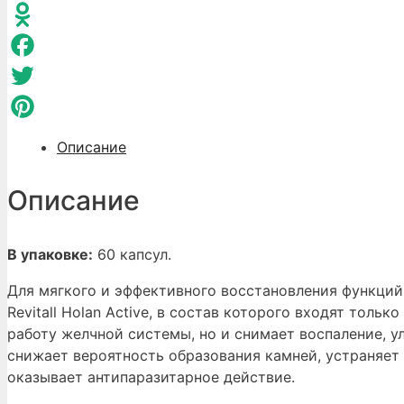
WhatsApp
Odnoklassniki
Facebook
Twitter
Pinterest
Описание
Описание
В упаковке:
60 капсул.
Для мягкого и эффективного восстановления функций
Revitall Holan Active, в состав которого входят тол
работу желчной системы, но и снимает воспаление, 
снижает вероятность образования камней, устраняет
оказывает антипаразитарное действие.