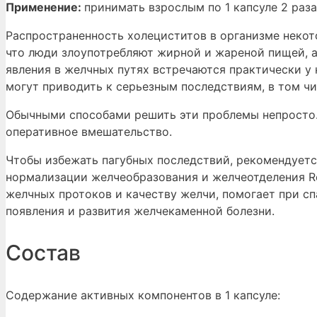
Применение:
принимать взрослым по 1 капсуле 2 раза
Распространенность холециститов в организме некото
что люди злоупотребляют жирной и жареной пищей, а
явления в желчных путях встречаются практически у 
могут приводить к серьезным последствиям, в том ч
Обычными способами решить эти проблемы непросто. 
оперативное вмешательство.
Чтобы избежать пагубных последствий, рекомендует
нормализации желчеобразования и желчеотделения Rev
желчных протоков и качеству желчи, помогает при с
появления и развития желчекаменной болезни.
Состав
Содержание активных компонентов в 1 капсуле: