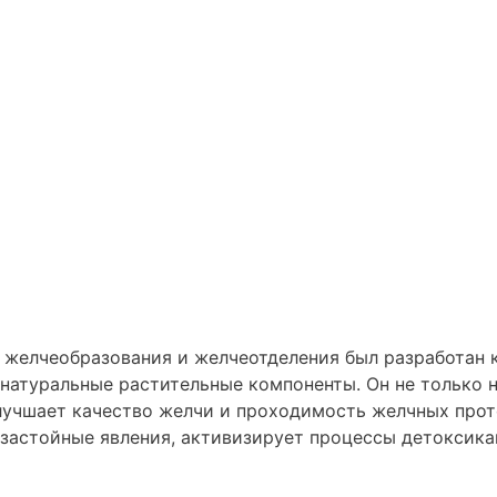
 желчеобразования и желчеотделения был разработан 
ько натуральные растительные компоненты. Он не только
улучшает качество желчи и проходимость желчных прот
 застойные явления, активизирует процессы детоксика