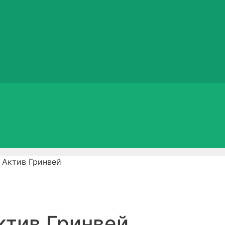
 Актив Гринвей
ктив Гринвей