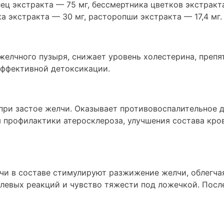
ец экстракта — 75 мг, бессмертника цветков экстракта
а экстракта — 30 мг, расторопши экстракта — 17,4 мг.
желчного пузыря, снижает уровень холестерина, препя
эффективной детоксикации.
при застое желчи. Оказывает противовоспалительное д
 профилактики атеросклероза, улучшения состава кро
ечи в составе стимулируют разжижение желчи, облегча
левых реакций и чувство тяжести под ложечкой. Посл