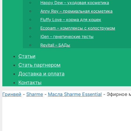
Happy Dew – уходовая косметика
Anny Rey – премиальная косметика
Fluffy Love – корма для кошек
Ecopam – комплексы с колострумом
iGen – генетические тесты
Revitall – БАДы
Статьи
Стать партнером
Доставка и оплата
Контакты
Гринвей
-
Sharme
-
Масла Sharme Essential
- Эфирное м