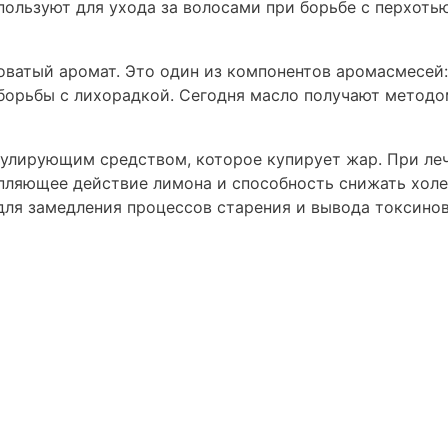
пользуют для ухода за волосами при борьбе с перхоть
оватый аромат. Это один из компонентов аромасмесей
 борьбы с лихорадкой. Сегодня масло получают метод
улирующим средством, которое купирует жар. При ле
пляющее действие лимона и способность снижать холе
ля замедления процессов старения и вывода токсинов