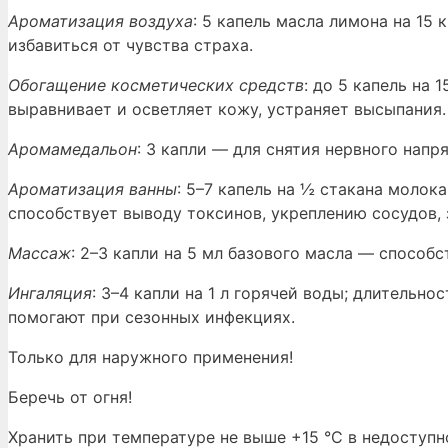
Ароматизация воздуха
: 5 капель масла лимона на 15
избавиться от чувства страха.
Обогащение косметических средств
: до 5 капель на 
выравнивает и осветляет кожу, устраняет высыпания.
Аромамедальон
: 3 капли — для снятия нервного напр
Ароматизация ванны
: 5–7 капель на ½ стакана молок
способствует выводу токсинов, укреплению сосудов,
Массаж
: 2–3 капли на 5 мл базового масла — способ
Ингаляция
: 3–4 капли на 1 л горячей воды; длитель
помогают при сезонных инфекциях.
Только для наружного применения!
Беречь от огня!
Хранить при температуре не выше +15 °C в недоступн