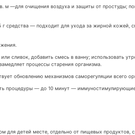
 кв. м —для очищения воздуха и защиты от простуды; п
15 г средства — подходит для ухода за жирной кожей, с
яжения.
а или сливок, добавить смесь в ванну; использовать ут
 замедляет процессы старения организма.
ствует обновлению механизмов саморегуляции всего ор
ность процедуры — до 10 минут — иммуностимулирующи
ом для детей месте, отдельно от пищевых продуктов, с