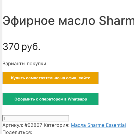
Эфирное масло Sharme
370
руб.
Варианты покупки:
Купить самостоятельно на офиц. сайте
Оформить с оператором в Whatsapp
Количество
товара
Артикул:
#02807
Категория:
Масла Sharme Essential
Эфирное
Поделиться: