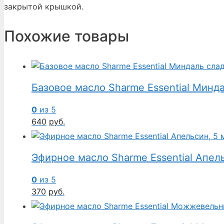
закрытой крышкой.
Похожие товары
Базовое масло Sharme Essential Минд
0
из 5
640
руб.
Эфирное масло Sharme Essential Апель
0
из 5
370
руб.