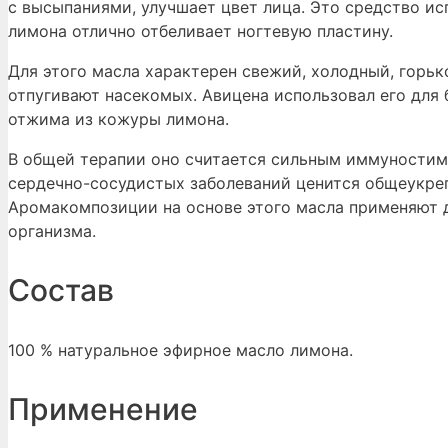
с высыпаниями, улучшает цвет лица. Это средство ис
лимона отлично отбеливает ногтевую пластину.
Для этого масла характерен свежий, холодный, горьк
отпугивают насекомых. Авицена использовал его для
отжима из кожуры лимона.
В общей терапии оно считается сильным иммуностим
сердечно-сосудистых заболеваний ценится общеукре
Аромакомпозиции на основе этого масла применяют д
организма.
Состав
100 % натуральное эфирное масло лимона.
Применение