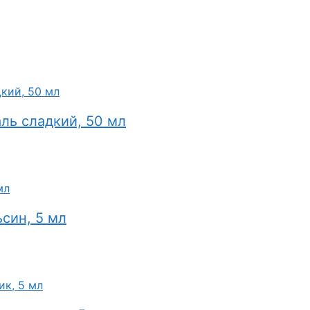
аль сладкий, 50 мл
син, 5 мл