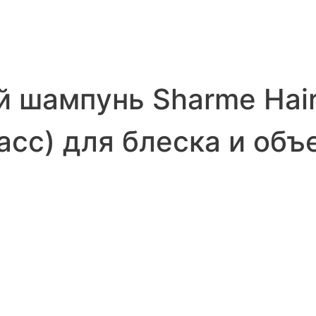
 шампунь Sharme Hai
асс) для блеска и объ