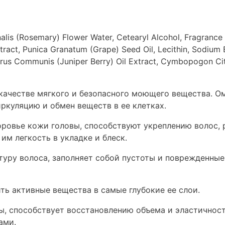
alis (Rosemary) Flower Water, Cetearyl Alcohol, Fragranc
tract, Punica Granatum (Grape) Seed Oil, Lecithin, Sodium
erus Communis (Juniper Berry) Oil Extract, Cymbopogon Ci
качестве мягкого и безопасного моющего вещества. О
ркуляцию и обмен веществ в ее клетках.
оровье кожи головы, способствуют укреплению волос,
им легкость в укладке и блеск.
туру волоса, заполняет собой пустоты и поврежденные
ть активные вещества в самые глубокие ее слои.
ы, способствует восстановлению объема и эластичност
ами.