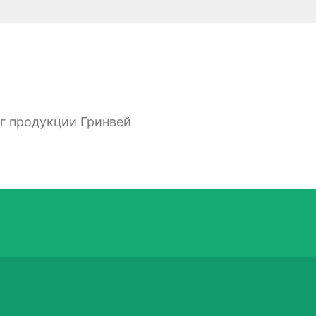
ог продукции Гринвей