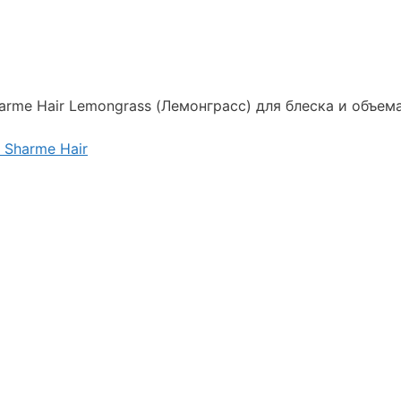
rme Hair Lemongrass (Лемонграсс) для блеска и объем
Sharme Hair