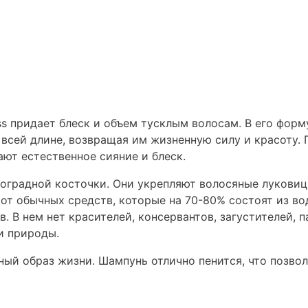
 придает блеск и объем тусклым волосам. В его форм
всей длине, возвращая им жизненную силу и красоту. 
ют естественное сияние и блеск.
оградной косточки. Они укрепляют волосяные луковиц
 от обычных средств, которые на 70-80% состоят из в
 В нем нет красителей, консервантов, загустителей, п
и природы.
ый образ жизни. Шампунь отлично пенится, что позво