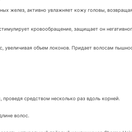
ьных желез, активно увлажняет кожу головы, возвраща
 стимулирует кровообращение, защищает он негативно
с, увеличивая объем локонов. Придает волосам пышнос
, проведя средством несколько раз вдоль корней.
длине волос.