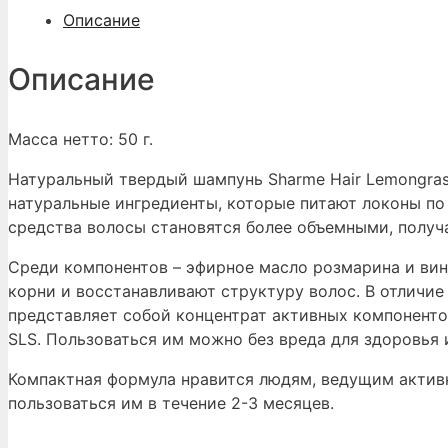
Pinterest
Описание
Описание
Масса нетто: 50 г.
Натуральный твердый шампунь Sharme Hair Lemongrass
натуральные ингредиенты, которые питают локоны по 
средства волосы становятся более объемными, получа
Среди компонентов – эфирное масло розмарина и вин
корни и восстанавливают структуру волос. В отличие
представляет собой концентрат активных компонентов.
SLS. Пользоваться им можно без вреда для здоровья 
Компактная формула нравится людям, ведущим активн
пользоваться им в течение 2-3 месяцев.