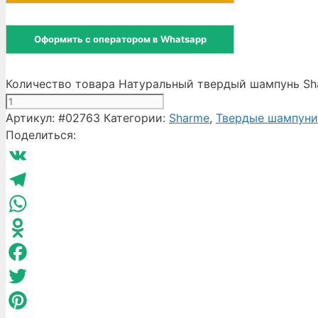
Оформить с оператором в Whatsapp
Количество товара Натуральный твердый шампунь Sha
Артикул:
#02763
Категории:
Sharme
,
Твердые шампуни 
Поделиться:
VK
Telegram
WhatsApp
Odnoklassniki
Facebook
Twitter