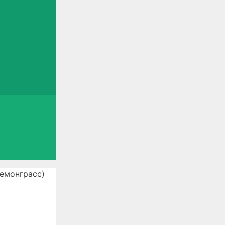
емонграсс)