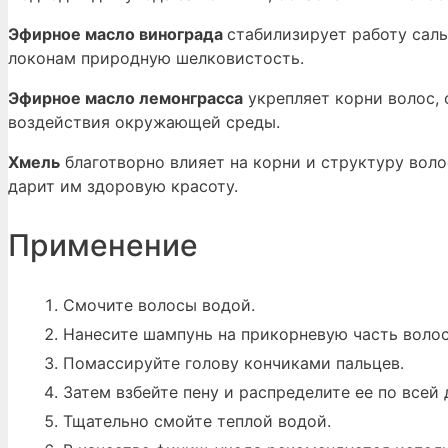
Эфирное масло винограда
стабилизирует работу сал
локонам природную шелковистость.
Эфирное масло лемонграсса
укрепляет корни волос,
воздействия окружающей среды.
Хмель
благотворно влияет на корни и структуру воло
дарит им здоровую красоту.
Применение
Смочите волосы водой.
Нанесите шампунь на прикорневую часть волос
Помассируйте голову кончиками пальцев.
Затем взбейте пену и распределите ее по всей 
Тщательно смойте теплой водой.