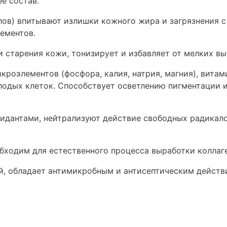
е состав.
ов) впитывают излишки кожного жира и загрязнения с
ементов.
 старения кожи, тонизирует и избавляет от мелких вы
роэлементов (фосфора, калия, натрия, магния), витами
лодых клеток. Способствует осветлению пигментации 
идантами, нейтрализуют действие свободных радикало
бходим для естественного процесса выработки коллаге
, обладает антимикробным и антисептическим действ