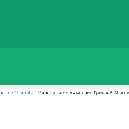
arme Minerals
- Минеральное умывание Гринвей Sharme