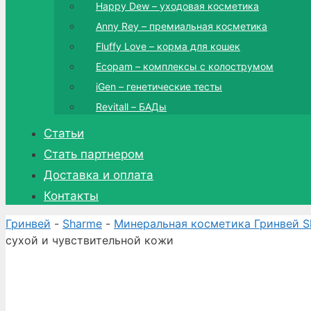
Happy Dew – уходовая косметика
Anny Rey – премиальная косметика
Fluffy Love – корма для кошек
Ecopam – комплексы с колострумом
iGen – генетические тесты
Revitall – БАДы
Статьи
Стать партнером
Доставка и оплата
Контакты
Гринвей
-
Sharme
-
Минеральная косметика Гринвей Sh
сухой и чувствительной кожи