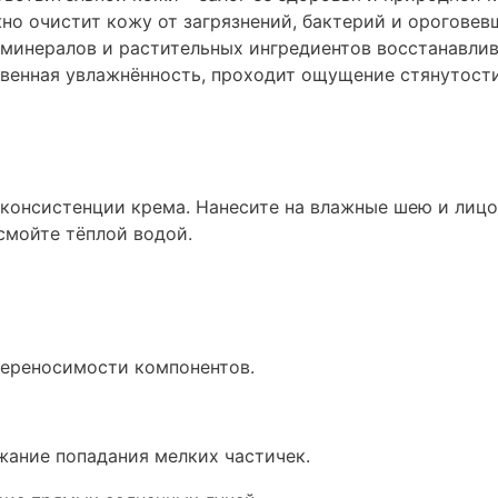
о очистит кожу от загрязнений, бактерий и ороговев
минералов и растительных ингредиентов восстанавли
венная увлажнённость, проходит ощущение стянутости
консистенции крема. Нанесите на влажные шею и лицо
 смойте тёплой водой.
переносимости компонентов.
ежание попадания мелких частичек.