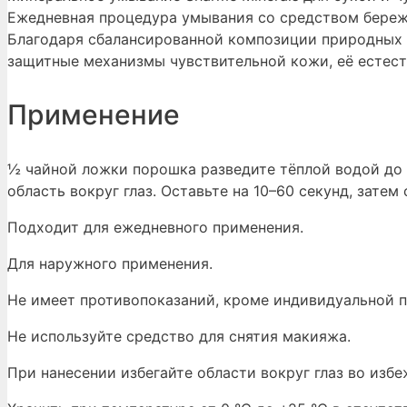
Ежедневная процедура умывания со средством бережн
Благодаря сбалансированной композиции природных 
защитные механизмы чувствительной кожи, её естест
Применение
½ чайной ложки порошка разведите тёплой водой до 
область вокруг глаз. Оставьте на 10–60 секунд, затем
Подходит для ежедневного применения.
Для наружного применения.
Не имеет противопоказаний, кроме индивидуальной 
Не используйте средство для снятия макияжа.
При нанесении избегайте области вокруг глаз во изб