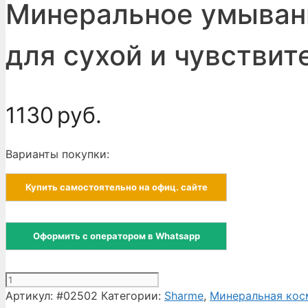
Минеральное умывани
для сухой и чувствит
1130
руб.
Варианты покупки:
Купить самостоятельно на офиц. сайте
Оформить с оператором в Whatsapp
Количество
товара
Артикул:
#02502
Категории:
Sharme
,
Минеральная косм