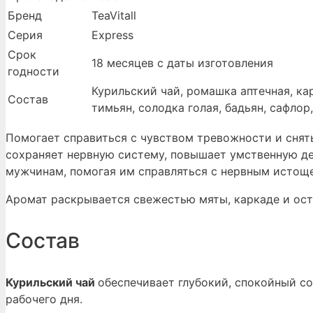
Бренд
TeaVitall
Серия
Express
Срок
18 месяцев с даты изготовления
годности
Курильский чай, ромашка аптечная, ка
Состав
тимьян, солодка голая, бадьян, сафлор
Помогает справиться с чувством тревожности и снять
сохраняет нервную систему, повышает умственную де
мужчинам, помогая им справляться с нервным истощ
Аромат раскрывается свежестью мяты, каркаде и ост
Состав
Курильский чай
обеспечивает глубокий, спокойный с
рабочего дня.