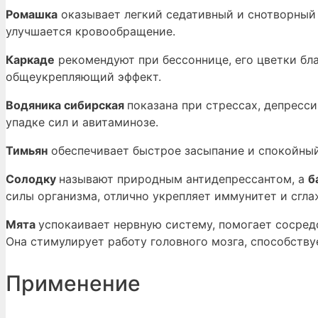
Ромашка
оказывает легкий седативный и снотворный
улучшается кровообращение.
Каркаде
рекомендуют при бессоннице, его цветки бл
общеукрепляющий эффект.
Водяника сибирская
показана при стрессах, депресс
упадке сил и авитаминозе.
Тимьян
обеспечивает быстрое засыпание и спокойный
Солодку
называют природным антидепрессантом, а
б
силы организма, отлично укрепляет иммунитет и сгл
Мята
успокаивает нервную систему, помогает сосред
Она стимулирует работу головного мозга, способству
Применение