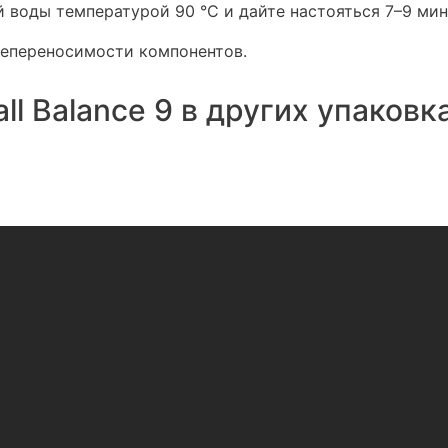
й воды температурой 90 °C и дайте настояться 7–9 мин
непереносимости компонентов.
ll Balance 9 в других упаковк