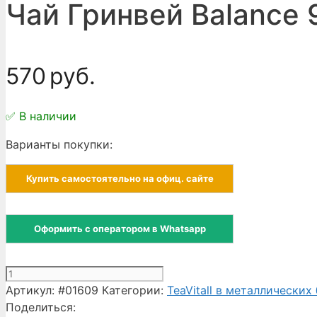
Чай Гринвей Balance 
570
руб.
✅ В наличии
Варианты покупки:
Купить самостоятельно на офиц. сайте
Оформить с оператором в Whatsapp
Количество
товара
Артикул:
#01609
Категории:
TeaVitall в металлических
Чай
Поделиться: