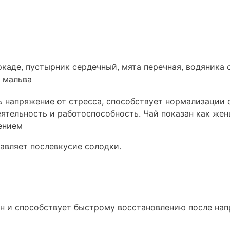
ркаде, пустырник сердечный, мята перечная, водяника 
, мальва
 напряжение от стресса, способствует нормализации с
ятельность и работоспособность. Чай показан как жен
ением
авляет послевкусие солодки.
он и способствует быстрому восстановлению после на