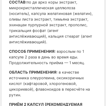
СОСТАВ:
по де арко коры экстракт,
микрокристаллическая целлюлоза
(носитель), капсула желатиновая (желатин),
оливы листа экстракт, тимьяна экстракт,
эхинацеи пурпурной экстракт, прополис,
трикальция фосфат (агент
антислёживающий), кальция стеарат (агент
антислёживающий).
СПОСОБ ПРИМЕНЕНИЯ:
взрослым по 1
капсуле 2 раза в день во время еды.
Продолжительность приёма — 1 месяц.
ОБЛАСТЬ ПРИМЕНЕНИЯ:
в качестве
источника олеуропеина, оксикоричных
кислот (кафтаровой, хлорогеновой,
цикориевой), флавоноидов в пересчёте на
рутин.
ПРИЁМ 2 КАПСУЛ (РЕКОМЕНДУЕМАЯ