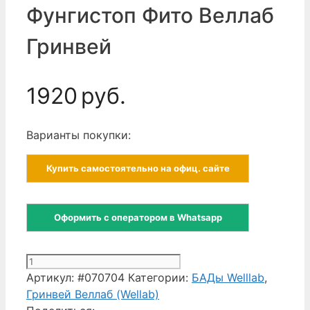
Фунгистоп Фито Веллаб
Гринвей
1920
руб.
Варианты покупки:
Купить самостоятельно на офиц. сайте
Оформить с оператором в Whatsapp
Количество
товара
Артикул:
#070704
Категории:
БАДы Welllab
,
Фунгистоп
Гринвей Веллаб (Wellab)
Фито