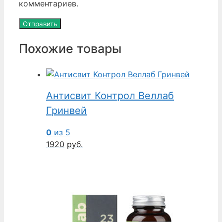
комментариев.
Похожие товары
Антисвит Контрол Веллаб
Гринвей
0
из 5
1920
руб.