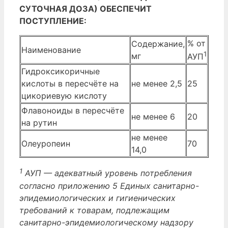
СУТОЧНАЯ ДОЗА) ОБЕСПЕЧИТ
ПОСТУПЛЕНИЕ:
% от
Содержание,
Наименование
1
мг
АУП
Гидроксикоричные
кислоты в пересчёте на
не менее 2,5
25
цикориевую кислоту
Флавоноиды в пересчёте
не менее 6
20
на рутин
не менее
Олеуропеин
70
14,0
1
АУП — адекватный уровень потребления
согласно приложению 5 Единых санитарно-
эпидемиологических и гигиенических
требований к товарам, подлежащим
санитарно-эпидемиологическому надзору