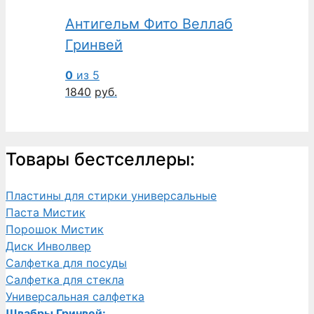
Антигельм Фито Веллаб
Гринвей
0
из 5
1840
руб.
Товары бестселлеры:
Пластины для стирки универсальные
Паста Мистик
Порошок Мистик
Диск Инволвер
Салфетка для посуды
Салфетка для стекла
Универсальная салфетка
Швабры Гринвей: