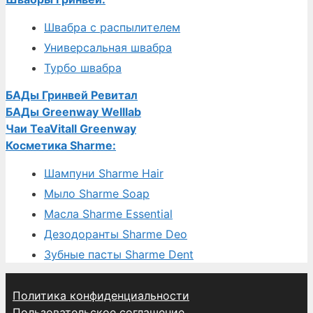
Швабра с распылителем
Универсальная швабра
Турбо швабра
БАДы Гринвей Ревитал
БАДы Greenway Welllab
Чаи TeaVitall Greenway
Косметика Sharme:
Шампуни Sharme Hair
Мыло Sharme Soap
Масла Sharme Essential
Дезодоранты Sharme Deo
Зубные пасты Sharme Dent
Политика конфиденциальности
Пользовательское соглашение