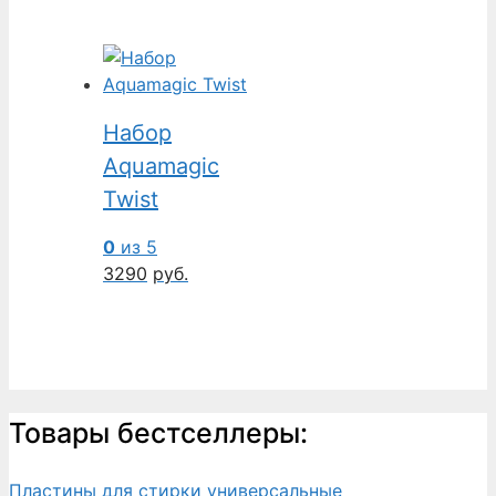
Набор
Aquamagic
Twist
0
из 5
3290
руб.
Товары бестселлеры:
Пластины для стирки универсальные