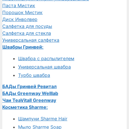
Паста Мистик
Порошок Мистик
Диск Инволвер
Салфетка для посуды
Салфетка для стекла
Универсальная салфетка
Швабры Гринвей:
Швабра с распылителем
Универсальная швабра
Турбо швабра
БАДы Гринвей Ревитал
БАДы Greenway Welllab
Чаи TeaVitall Greenway
Косметика Sharme:
Шампуни Sharme Hair
Мыло Sharme Soap