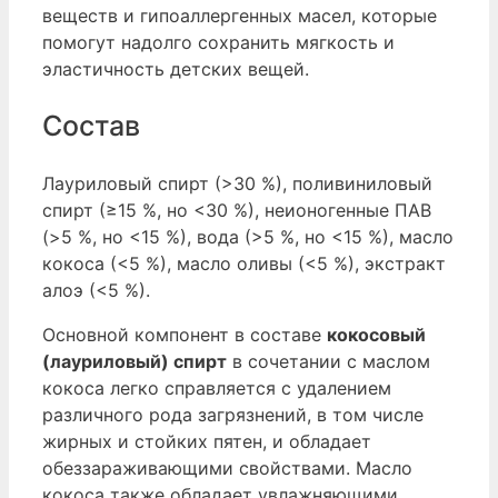
веществ и гипоаллергенных масел, которые
помогут надолго сохранить мягкость и
эластичность детских вещей.
Состав
Лауриловый спирт (>30 %), поливиниловый
спирт (≥15 %, но <30 %), неионогенные ПАВ
(>5 %, но <15 %), вода (>5 %, но <15 %), масло
кокоса (<5 %), масло оливы (<5 %), экстракт
алоэ (<5 %).
Основной компонент в составе
кокосовый
(лауриловый) спирт
в сочетании с маслом
кокоса легко справляется с удалением
различного рода загрязнений, в том числе
жирных и стойких пятен, и обладает
обеззараживающими свойствами. Масло
кокоса также обладает увлажняющими