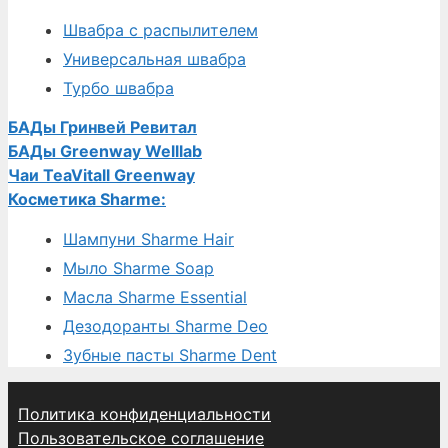
Швабра с распылителем
Универсальная швабра
Турбо швабра
БАДы Гринвей Ревитал
БАДы Greenway Welllab
Чаи TeaVitall Greenway
Косметика Sharme:
Шампуни Sharme Hair
Мыло Sharme Soap
Масла Sharme Essential
Дезодоранты Sharme Deo
Зубные пасты Sharme Dent
Политика конфиденциальности
Пользовательское соглашение