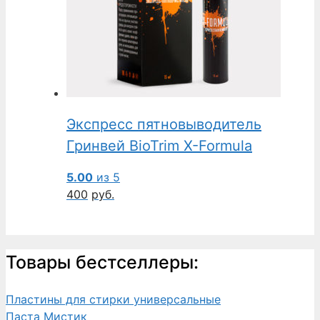
Экспресс пятновыводитель
Гринвей BioTrim X-Formula
5.00
из 5
400
руб.
Товары бестселлеры:
Пластины для стирки универсальные
Паста Мистик