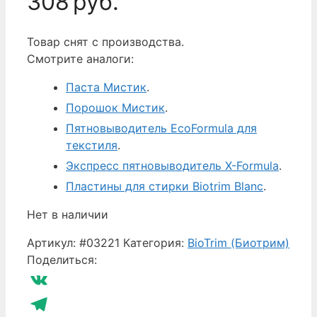
308
руб.
Товар снят с производства.
Смотрите аналоги:
Паста Мистик
.
Порошок Мистик
.
Пятновыводитель EcoFormula для
текстиля
.
Экспресс пятновыводитель X-Formula
.
Пластины для стирки Biotrim Blanc
.
Нет в наличии
Артикул:
#03221
Категория:
BioTrim (Биотрим)
Поделиться:
VK