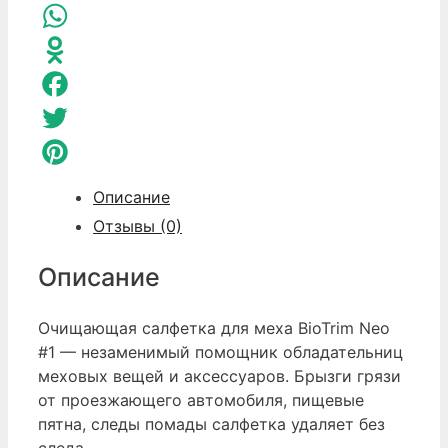
Telegram
WhatsApp
Odnoklassniki
Facebook
Twitter
Pinterest
Описание
Отзывы (0)
Описание
Очищающая салфетка для меха BioTrim Neo
#1 — незаменимый помощник обладательниц
меховых вещей и аксессуаров. Брызги грязи
от проезжающего автомобиля, пищевые
пятна, следы помады салфетка удаляет без