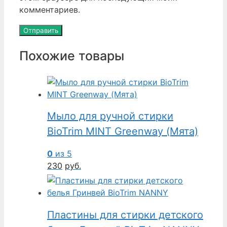
комментариев.
Похожие товары
Мыло для ручной стирки
BioTrim MINT Greenway (Мята)
0
из 5
230
руб.
Пластины для стирки детского