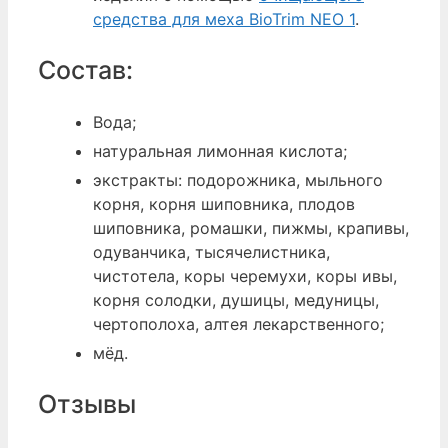
средства для меха BioTrim NEO 1
.
Состав:
Вода;
натуральная лимонная кислота;
экстракты: подорожника, мыльного
корня, корня шиповника, плодов
шиповника, ромашки, пижмы, крапивы,
одуванчика, тысячелистника,
чистотела, коры черемухи, коры ивы,
корня солодки, душицы, медуницы,
чертополоха, алтея лекарственного;
мёд.
Отзывы