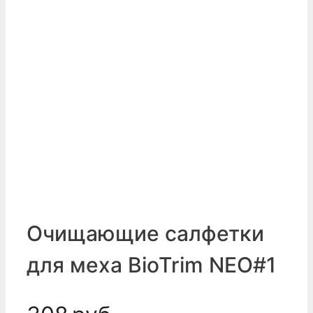
Очищающие салфетки
для меха BioTrim NEO#1