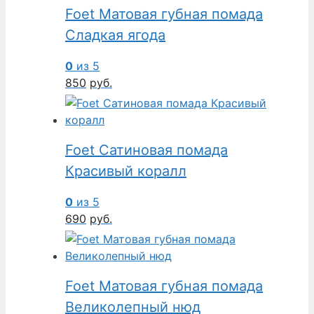
Foet Матовая губная помада
Сладкая ягода
0
из 5
850
руб.
Foet Сатиновая помада
Красивый коралл
0
из 5
690
руб.
Foet Матовая губная помада
Великолепный нюд