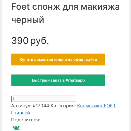
Foet спонж для макияжа
черный
390
руб.
Купить самостоятельно на офиц. сайте
Быстрый заказ в Whatsapp
Количество
товара
Артикул:
#17044
Категория:
Косметика FOET
Foet
Гринвей
спонж
Поделиться:
для