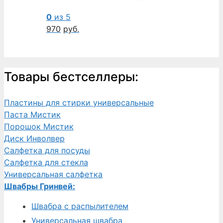
0
из 5
970
руб.
Товары бестселлеры:
Пластины для стирки универсальные
Паста Мистик
Порошок Мистик
Диск Инволвер
Салфетка для посуды
Салфетка для стекла
Универсальная салфетка
Швабры Гринвей:
Швабра с распылителем
Универсальная швабра