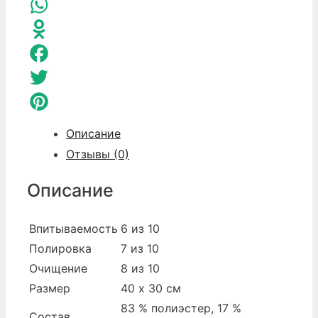
Telegram
WhatsApp
Odnoklassniki
Facebook
Twitter
Pinterest
Описание
Отзывы (0)
Описание
Впитываемость
6 из 10
Полировка
7 из 10
Очищение
8 из 10
Размер
40 х 30 см
83 % полиэстер, 17 %
Состав