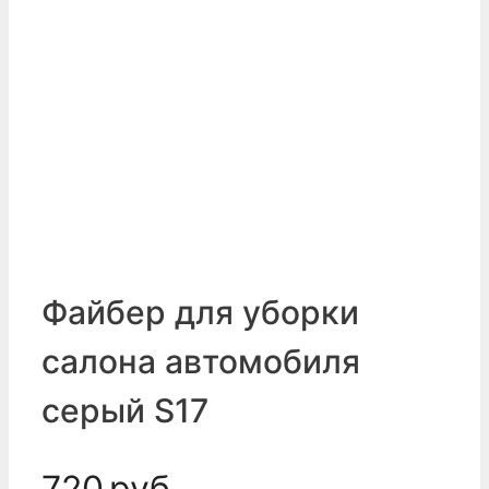
Файбер для уборки
салона автомобиля
серый S17
720
руб.