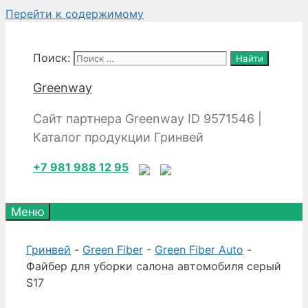
Перейти к содержимому
Поиск:
Greenway
Сайт партнера Greenway ID 9571546 |
Каталог продукции Гринвей
+7 981 988 12 95
Меню
Гринвей
-
Green Fiber
-
Green Fiber Auto
-
Файбер для уборки салона автомобиля серый
S17