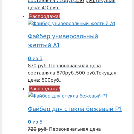
составляла 720руб..
410
руб.
Текущая
цена: 410руб..
Распродажа!
Файбер универсальный
желтый A1
0
из 5
870
руб.
Первоначальная цена
составляла 870руб..
500
руб.
Текущая
цена: 500руб..
Распродажа!
Файбер для стекла бежевый P1
0
из 5
720
руб.
Первоначальная цена