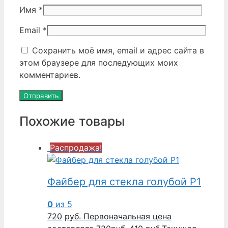
Имя
*
Email
*
Сохранить моё имя, email и адрес сайта в
этом браузере для последующих моих
комментариев.
Похожие товары
Распродажа!
Файбер для стекла голубой P1
0
из 5
720
руб.
Первоначальная цена