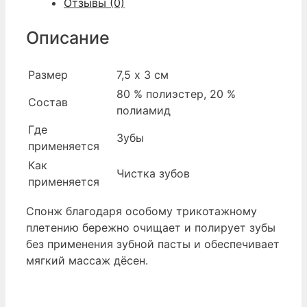
Отзывы (0)
Описание
Размер
7,5 х 3 см
80 % полиэстер, 20 %
Состав
полиамид
Где
Зубы
применяется
Как
Чистка зубов
применяется
Спонж благодаря особому трикотажному
плетению бережно очищает и полирует зубы
без применения зубной пасты и обеспечивает
мягкий массаж дёсен.