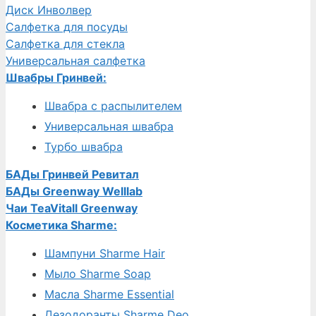
Диск Инволвер
Салфетка для посуды
Салфетка для стекла
Универсальная салфетка
Швабры Гринвей:
Швабра с распылителем
Универсальная швабра
Турбо швабра
БАДы Гринвей Ревитал
БАДы Greenway Welllab
Чаи TeaVitall Greenway
Косметика Sharme:
Шампуни Sharme Hair
Мыло Sharme Soap
Масла Sharme Essential
Дезодоранты Sharme Deo