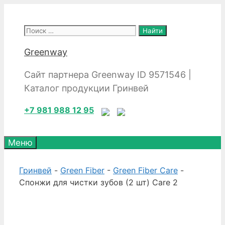
Перейти
к
Поиск:
содержимому
Greenway
Сайт партнера Greenway ID 9571546 |
Каталог продукции Гринвей
+7 981 988 12 95
Меню
Гринвей
-
Green Fiber
-
Green Fiber Care
-
Спонжи для чистки зубов (2 шт) Care 2