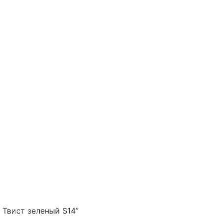
 Твист зеленый S14”