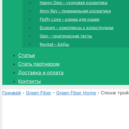
Happy Dew – уходовая косметика
Anny Rey – премиальная косметика
Fluffy Love – корма для кошек
Ecopam – комплексы с колострумом
iGen – генетические тесты
Revitall – БАДы
Статьи
Стать партнером
Доставка и оплата
Контакты
Гринвей
-
Green Fiber
-
Green Fiber Home
- Спонж трой