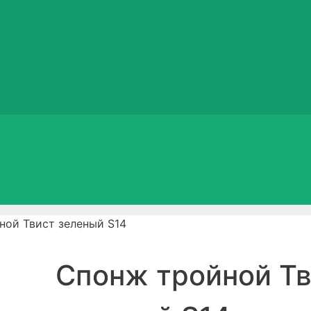
ной Твист зеленый S14
Спонж тройной Т