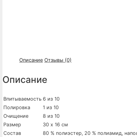
Описание
Отзывы (0)
Описание
Впитываемость
6 из 10
Полировка
1 из 10
Очищение
8 из 10
Размер
30 х 16 см
Состав
80 % полиэстер, 20 % полиамид, напо