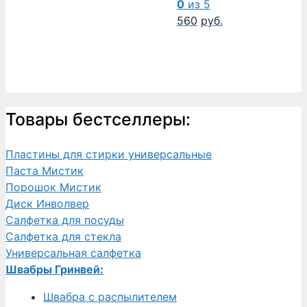
0
из 5
560
руб.
Товары бестселлеры:
Пластины для стирки универсальные
Паста Мистик
Порошок Мистик
Диск Инволвер
Салфетка для посуды
Салфетка для стекла
Универсальная салфетка
Швабры Гринвей:
Швабра с распылителем