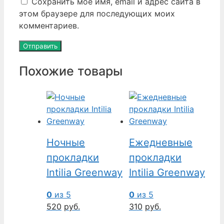
Сохранить моё имя, email и адрес сайта в
этом браузере для последующих моих
комментариев.
Похожие товары
Ночные
Ежедневные
прокладки
прокладки
Intilia Greenway
Intilia Greenway
0
из 5
0
из 5
520
руб.
310
руб.