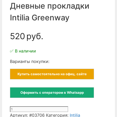
Дневные прокладки
Intilia Greenway
520
руб.
✅ В наличии
Варианты покупки:
Купить самостоятельно на офиц. сайте
Оформить с оператором в Whatsapp
Количество
товара
Артикул:
#03706
Категория:
Intilia