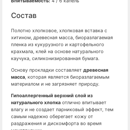
Впитываемость:
4 / 6 капель
Состав
Полотно хлопковое, хлопковая вставка с
хитином, древесная масса, биоразлагаемая
пленка из кукурузного и картофельного
крахмала, клей на основе натурального
каучука, силиконизированная бумага.
Основу прокладки составляет
древесная
масса
, которая является биоразлагаемым
материалом и не загрязняет природу.
Гипоаллергенный верхний слой из
натурального хлопка
отлично впитывает
влагу и не создает парниковый эффект, тем
самым надежно оберегает кожу от
раздражения и дискомфорта во время