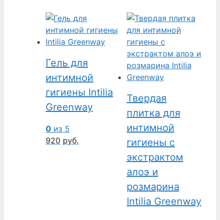
Гель для
интимной
гигиены Intilia
Твердая
Greenway
плитка для
интимной
0
из 5
920
руб.
гигиены с
экстрактом
алоэ и
розмарина
Intilia Greenway