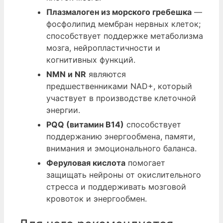
Плазмалоген из морского гребешка
—
фосфолипид мембран нервных клеток;
способствует поддержке метаболизма
мозга, нейропластичности и
когнитивных функций.
NMN и NR
являются
предшественниками NAD+, который
участвует в производстве клеточной
энергии.
PQQ (витамин B14)
способствует
поддержанию энергообмена, памяти,
внимания и эмоционального баланса.
Феруловая кислота
помогает
защищать нейроны от окислительного
стресса и поддерживать мозговой
кровоток и энергообмен.