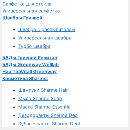
Салфетка для стекла
Универсальная салфетка
Швабры Гринвей:
Швабра с распылителем
Универсальная швабра
Турбо швабра
БАДы Гринвей Ревитал
БАДы Greenway Welllab
Чаи TeaVitall Greenway
Косметика Sharme:
Шампуни Sharme Hair
Мыло Sharme Soap
Масла Sharme Essential
Дезодоранты Sharme Deo
Зубные пасты Sharme Dent