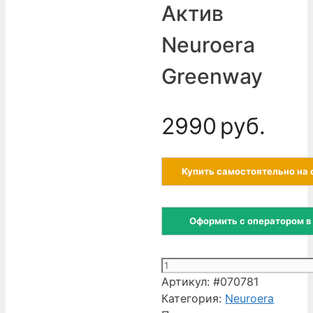
Актив
Neuroera
Greenway
2990
руб.
Купить самостоятельно на 
Оформить с оператором в
Количество
товара
Артикул:
#070781
БАД
Категория:
Neuroera