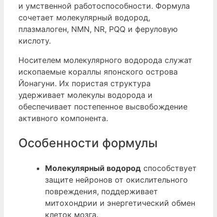
и умственной работоспособности. Формула
сочетает молекулярный водород,
плазмалоген, NMN, NR, PQQ и феруловую
кислоту.
Носителем молекулярного водорода служат
ископаемые кораллы японского острова
Йонагуни. Их пористая структура
удерживает молекулы водорода и
обеспечивает постепенное высвобождение
активного компонента.
Особенности формулы
Молекулярный водород
способствует
защите нейронов от окислительного
повреждения, поддерживает
митохондрии и энергетический обмен
клеток мозга.