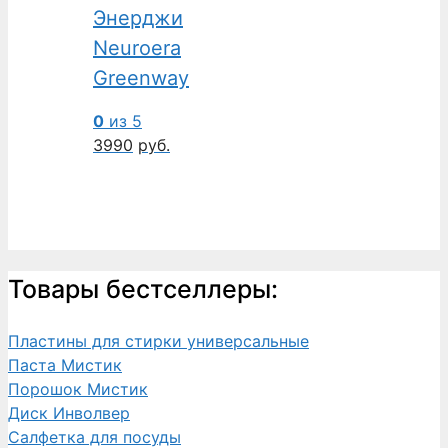
Энерджи
Neuroera
Greenway
0
из 5
3990
руб.
Товары бестселлеры:
Пластины для стирки универсальные
Паста Мистик
Порошок Мистик
Диск Инволвер
Салфетка для посуды