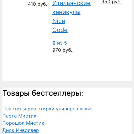
950
руб.
Итальянские
410
руб.
каникулы
Nice
Code
0
из 5
970
руб.
Товары бестселлеры:
Пластины для стирки универсальные
Паста Мистик
Порошок Мистик
Диск Инволвер