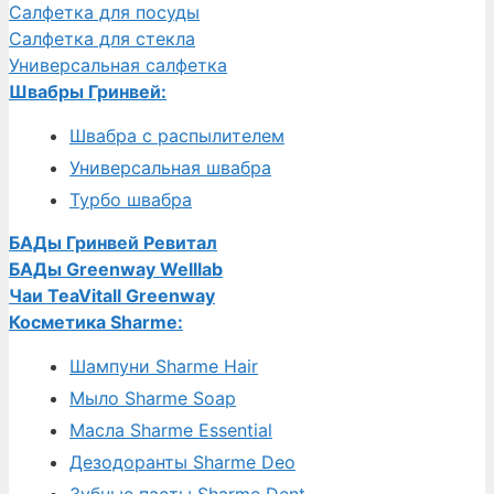
Салфетка для посуды
Салфетка для стекла
Универсальная салфетка
Швабры Гринвей:
Швабра с распылителем
Универсальная швабра
Турбо швабра
БАДы Гринвей Ревитал
БАДы Greenway Welllab
Чаи TeaVitall Greenway
Косметика Sharme:
Шампуни Sharme Hair
Мыло Sharme Soap
Масла Sharme Essential
Дезодоранты Sharme Deo
Зубные пасты Sharme Dent