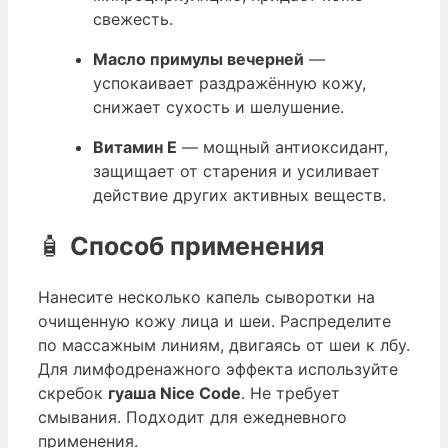
свежесть.
Масло примулы вечерней
—
успокаивает раздражённую кожу,
снижает сухость и шелушение.
Витамин E
— мощный антиоксидант,
защищает от старения и усиливает
действие других активных веществ.
🧴
Способ применения
Нанесите несколько капель сыворотки на
очищенную кожу лица и шеи. Распределите
по массажным линиям, двигаясь от шеи к лбу.
Для лимфодренажного эффекта используйте
скребок
гуаша Nice Code
. Не требует
смывания. Подходит для ежедневного
применения.