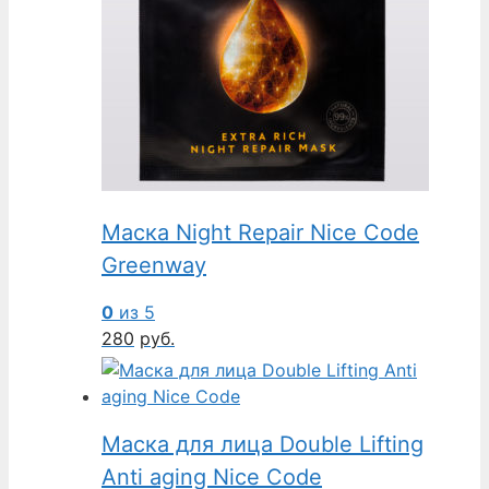
Маска Night Repair Nice Code
Greenway
0
из 5
280
руб.
Маска для лица Double Lifting
Anti aging Nice Code