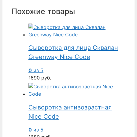
Похожие товары
Сыворотка для лица Сквалан
Greenway Nice Code
0
из 5
1690
руб.
Сыворотка антивозрастная
Nice Code
0
из 5