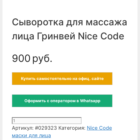
Сыворотка для массажа
лица Гринвей Nice Code
900
руб.
Купить самостоятельно на офиц. сайте
Оформить с оператором в Whatsapp
Количество
товара
Артикул:
#029323
Категория:
Nice Code
Сыворотка
маски для лица