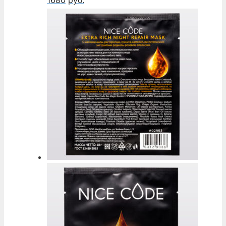
1680
руб.