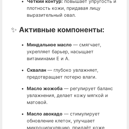
Четкий контур:
повышает упругость и
плотность кожи, придавая лицу
выразительный овал.
✨
Активные компоненты:
Миндальное масло
— смягчает,
укрепляет барьер, насыщает
витаминами E и A.
Сквалан
— глубоко увлажняет,
предотвращает потерю влаги.
Масло жожоба
— регулирует баланс
увлажнения, делает кожу мягкой и
матовой.
Масло авокадо
— стимулирует
обновление клеток, улучшает
микроциркуляцию, придаёт коже