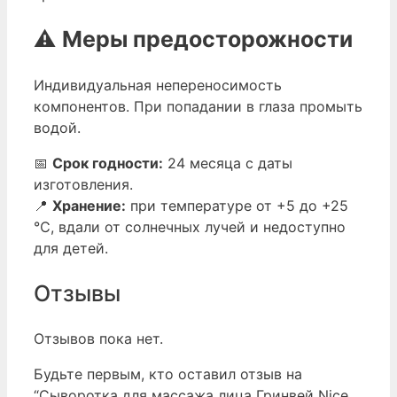
⚠️
Меры предосторожности
Индивидуальная непереносимость
компонентов. При попадании в глаза промыть
водой.
📅
Срок годности:
24 месяца с даты
изготовления.
📍
Хранение:
при температуре от +5 до +25
℃, вдали от солнечных лучей и недоступно
для детей.
Отзывы
Отзывов пока нет.
Будьте первым, кто оставил отзыв на
“Сыворотка для массажа лица Гринвей Nice