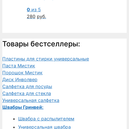
0
из 5
280
руб.
Товары бестселлеры:
Пластины для стирки универсальные
Паста Мистик
Порошок Мистик
Диск Инволвер
Салфетка для посуды
Салфетка для стекла
Универсальная салфетка
Швабры Гринвей:
Швабра с распылителем
Универсальная швабра