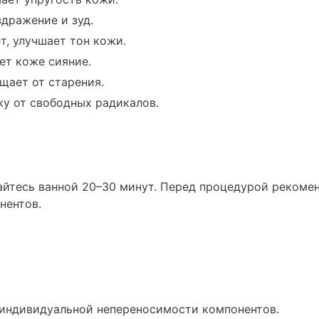
дражение и зуд.
т, улучшает тон кожи.
ет коже сияние.
щает от старения.
у от свободных радикалов.
дайтесь ванной 20–30 минут. Перед процедурой рекоме
нентов.
 индивидуальной непереносимости компонентов.