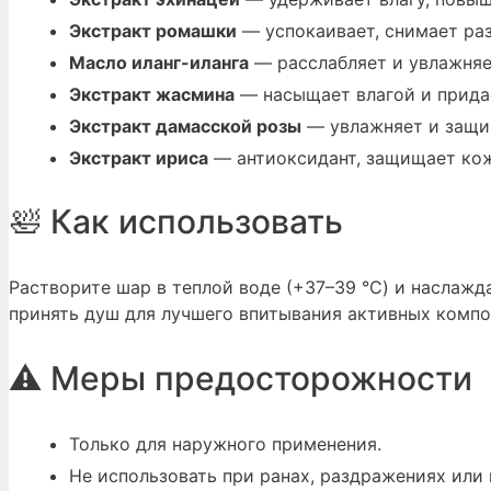
Экстракт ромашки
— успокаивает, снимает раз
Масло иланг-иланга
— расслабляет и увлажняе
Экстракт жасмина
— насыщает влагой и прида
Экстракт дамасской розы
— увлажняет и защи
Экстракт ириса
— антиоксидант, защищает кож
🛀 Как использовать
Растворите шар в теплой воде (+37–39 °C) и наслаж
принять душ для лучшего впитывания активных компо
⚠️ Меры предосторожности
Только для наружного применения.
Не использовать при ранах, раздражениях или