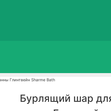
нны Глинтвейн Sharme Bath
Бурлящий шар дл