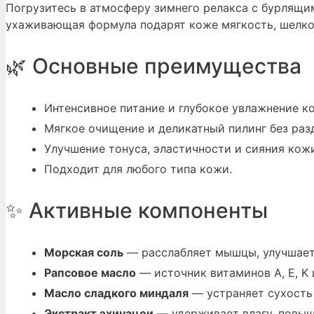
Погрузитесь в атмосферу зимнего релакса с бурлящи
ухаживающая формула подарят коже мягкость, шелков
🌿 Основные преимущества
Интенсивное питание и глубокое увлажнение к
Мягкое очищение и деликатный пилинг без раз
Улучшение тонуса, эластичности и сияния кож
Подходит для любого типа кожи.
✨ Активные компоненты
Морская соль
— расслабляет мышцы, улучшает
Рапсовое масло
— источник витаминов A, E, K 
Масло сладкого миндаля
— устраняет сухость 
Экстракт эхинацеи
— удерживает влагу, повыш