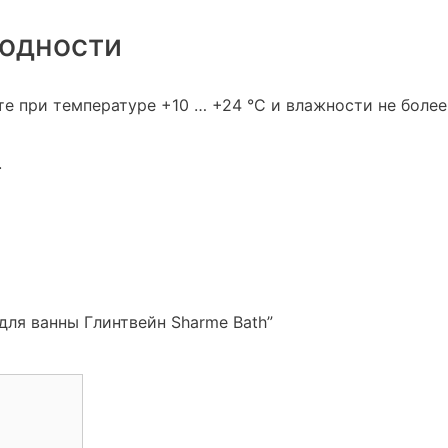
годности
е при температуре +10 … +24 °C и влажности не более
.
для ванны Глинтвейн Sharme Bath”