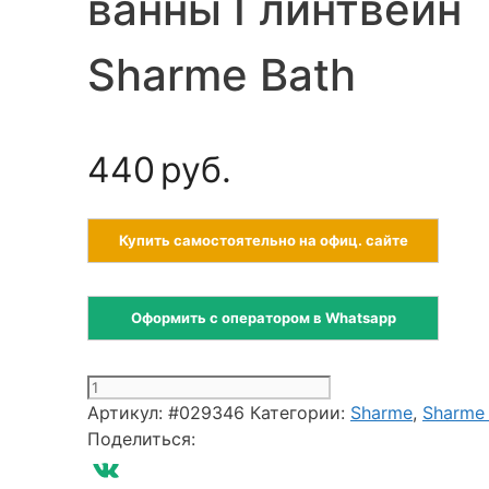
ванны Глинтвейн
Sharme Bath
440
руб.
Купить самостоятельно на офиц. сайте
Оформить с оператором в Whatsapp
Количество
товара
Артикул:
#029346
Категории:
Sharme
,
Sharme
Бурлящий
Поделиться:
шар