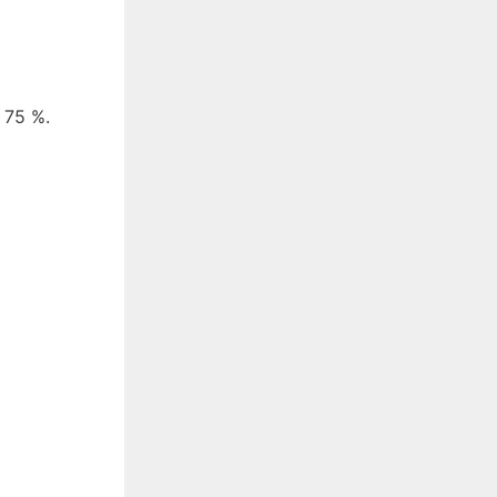
 75 %.