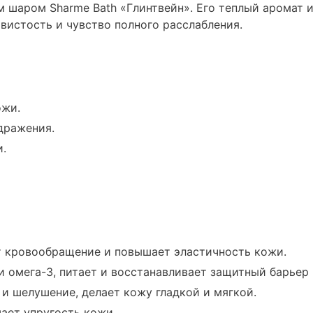
м шаром Sharme Bath «Глинтвейн». Его теплый аромат 
истость и чувство полного расслабления.
ожи.
дражения.
и.
 кровообращение и повышает эластичность кожи.
и омега-3, питает и восстанавливает защитный барьер
и шелушение, делает кожу гладкой и мягкой.
ает упругость кожи.