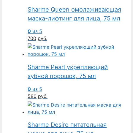
Sharme Queen омолаживающая
маска-лифтинг для лица, 75 мл
0
из 5
700
руб.
Sharme Pearl укрепляющий
зубной порошок, 75 мл
0
из 5
580
руб.
Sharme Desire питательная