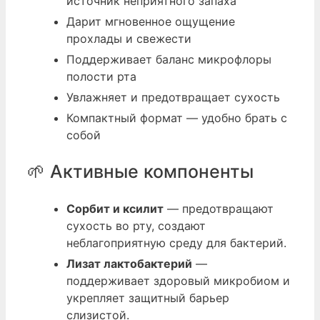
источник неприятного запаха
Дарит мгновенное ощущение
прохлады и свежести
Поддерживает баланс микрофлоры
полости рта
Увлажняет и предотвращает сухость
Компактный формат — удобно брать с
собой
🌱 Активные компоненты
Сорбит и ксилит
— предотвращают
сухость во рту, создают
неблагоприятную среду для бактерий.
Лизат лактобактерий
—
поддерживает здоровый микробиом и
укрепляет защитный барьер
слизистой.