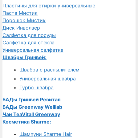
Пластины для стирки универсальные
Паста Мистик
Порошок Мистик
Диск Инволвер
Салфетка для посуды
Салфетка для стекла
Универсальная салфетка
Швабры Гринвей:
Швабра с распылителем
Универсальная швабра
Турбо швабра
БАДы Гринвей Ревитал
БАДы Greenway Welllab
Чаи TeaVitall Greenway
Косметика Sharme:
Шампуни Sharme Hair