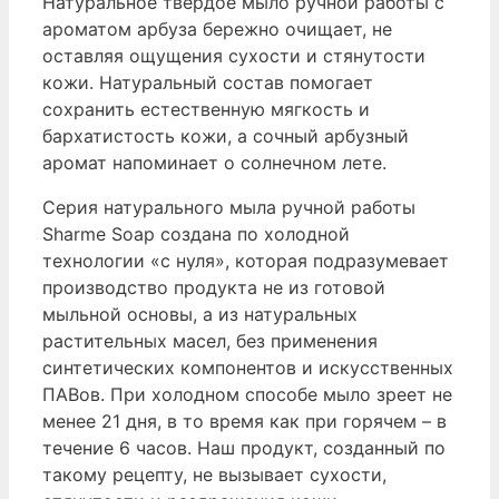
Натуральное твердое мыло ручной работы с
ароматом арбуза бережно очищает, не
оставляя ощущения сухости и стянутости
кожи. Натуральный состав помогает
сохранить естественную мягкость и
бархатистость кожи, а сочный арбузный
аромат напоминает о солнечном лете.
Серия натурального мыла ручной работы
Sharme Soap создана по холодной
технологии «с нуля», которая подразумевает
производство продукта не из готовой
мыльной основы, а из натуральных
растительных масел, без применения
синтетических компонентов и искусственных
ПАВов. При холодном способе мыло зреет не
менее 21 дня, в то время как при горячем – в
течение 6 часов. Наш продукт, созданный по
такому рецепту, не вызывает сухости,