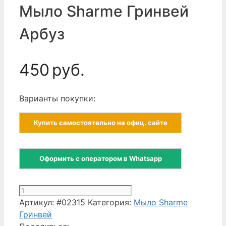
Мыло Sharme Гринвей
Арбуз
450
руб.
Варианты покупки:
Купить самостоятельно на офиц. сайте
Оформить с оператором в Whatsapp
Количество
товара
Артикул:
#02315
Категория:
Мыло Sharme
Мыло
Гринвей
Sharme