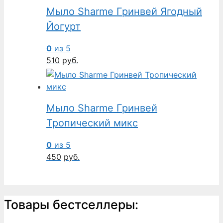
Мыло Sharme Гринвей Ягодный
Йогурт
0
из 5
510
руб.
Мыло Sharme Гринвей
Тропический микс
0
из 5
450
руб.
Товары бестселлеры: