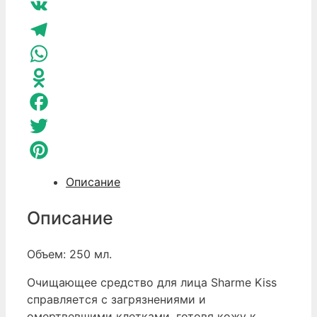
VK
Telegram
WhatsApp
Odnoklassniki
Facebook
Twitter
Pinterest
Описание
Описание
Объем: 250 мл.
Очищающее средство для лица Sharme Kiss
справляется с загрязнениями и
омертвевшими клетками, готовя кожу к