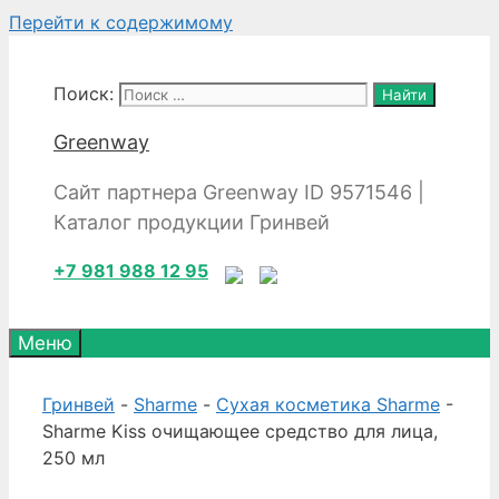
Перейти к содержимому
Поиск:
Greenway
Сайт партнера Greenway ID 9571546 |
Каталог продукции Гринвей
+7 981 988 12 95
Меню
Гринвей
-
Sharme
-
Сухая косметика Sharme
-
Sharme Kiss очищающее средство для лица,
250 мл