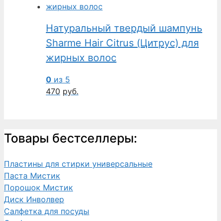
Натуральный твердый шампунь
Sharme Hair Citrus (Цитрус) для
жирных волос
0
из 5
470
руб.
Товары бестселлеры:
Пластины для стирки универсальные
Паста Мистик
Порошок Мистик
Диск Инволвер
Салфетка для посуды