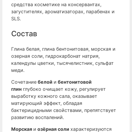
средства косметике на консервантах,
загустителях, ароматизаторах, парабенах и
SLS.
Состав
Глина белая, глина бентонитовая, морская и
озерная соли, гидрокарбонат натрия,
календулы цветки, тысячелистник, сульфат
меди.
Сочетание
белой
и
бентонитовой
глин
глубоко очищает кожу, регулирует
выработку кожного сала, оказывает
матирующий эффект, обладая
бактерицидными свойствами, препятствует
развитию воспалений.
Морская
и
озёрная соли
характеризуются