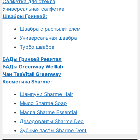
Салфетка для стекла
Универсальная салфетка
Швабры Гринвей:
Швабра с распылителем
Универсальная швабра
Турбо швабра
БАДы Гринвей Ревитал
БАДы Greenway Welllab
Чаи TeaVitall Greenway
Косметика Sharme:
Шампуни Sharme Hair
Мыло Sharme Soap
Масла Sharme Essential
Дезодоранты Sharme Deo
Зубные пасты Sharme Dent