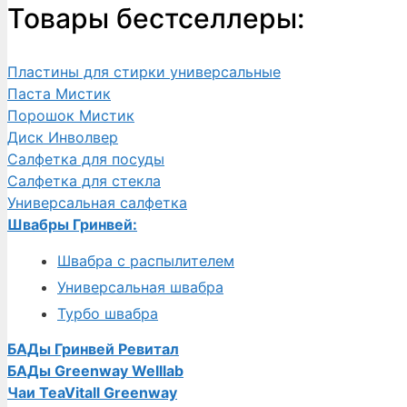
Товары бестселлеры:
Пластины для стирки универсальные
Паста Мистик
Порошок Мистик
Диск Инволвер
Салфетка для посуды
Салфетка для стекла
Универсальная салфетка
Швабры Гринвей:
Швабра с распылителем
Универсальная швабра
Турбо швабра
БАДы Гринвей Ревитал
БАДы Greenway Welllab
Чаи TeaVitall Greenway