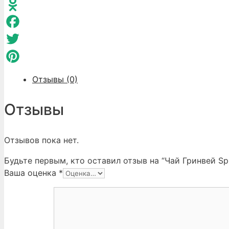
WhatsApp
г
Odnoklassniki
Facebook
Twitter
Pinterest
Отзывы (0)
Отзывы
Отзывов пока нет.
Будьте первым, кто оставил отзыв на “Чай Гринвей Spr
Ваша оценка
*