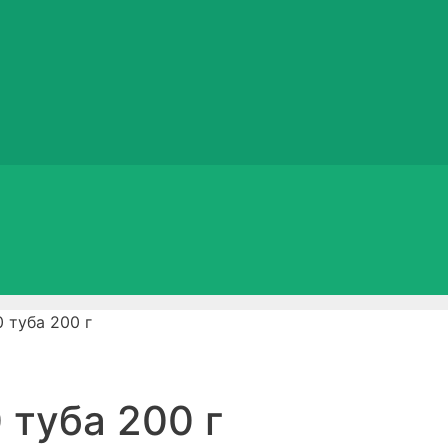
0 туба 200 г
 туба 200 г