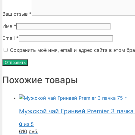
Ваш отзыв
*
Имя
*
Email
*
Сохранить моё имя, email и адрес сайта в этом б
Похожие товары
Мужской чай Гринвей Premier 3 пачка 
0
из 5
610
руб.