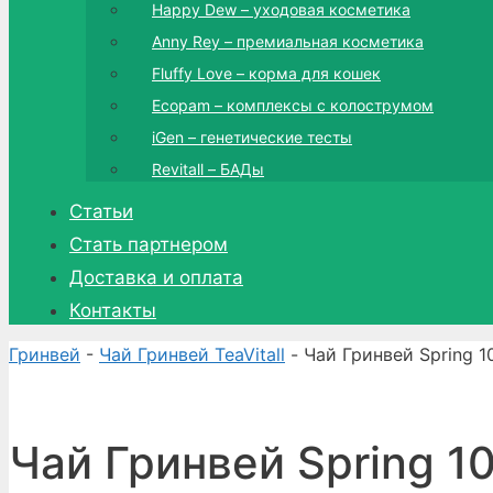
Happy Dew – уходовая косметика
Anny Rey – премиальная косметика
Fluffy Love – корма для кошек
Ecopam – комплексы с колострумом
iGen – генетические тесты
Revitall – БАДы
Статьи
Стать партнером
Доставка и оплата
Контакты
Гринвей
-
Чай Гринвей TeaVitall
- Чай Гринвей Spring 1
Чай Гринвей Spring 10