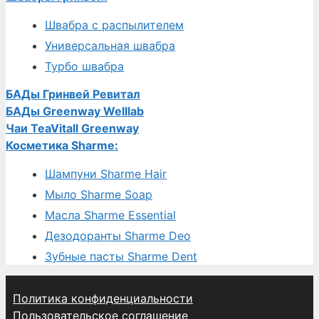
Швабра с распылителем
Универсальная швабра
Турбо швабра
БАДы Гринвей Ревитал
БАДы Greenway Welllab
Чаи TeaVitall Greenway
Косметика Sharme:
Шампуни Sharme Hair
Мыло Sharme Soap
Масла Sharme Essential
Дезодоранты Sharme Deo
Зубные пасты Sharme Dent
Политика конфиденциальности
Пользовательское соглашение