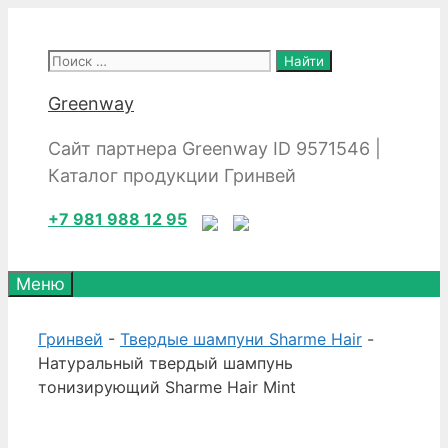
Перейти
к
Поиск:
содержимому
Greenway
Сайт партнера Greenway ID 9571546 |
Каталог продукции Гринвей
+7 981 988 12 95
Меню
Гринвей
-
Твердые шампуни Sharme Hair
-
Натуральный твердый шампунь
тонизирующий Sharme Hair Mint