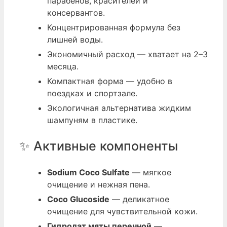
парабенов, красителей и
консервантов.
Концентрированная формула без
лишней воды.
Экономичный расход — хватает на 2–3
месяца.
Компактная форма — удобно в
поездках и спортзале.
Экологичная альтернатива жидким
шампуням в пластике.
✨ Активные компоненты
Sodium Coco Sulfate
— мягкое
очищение и нежная пена.
Coco Glucoside
— деликатное
очищение для чувствительной кожи.
Гидролат мяты перечной
—