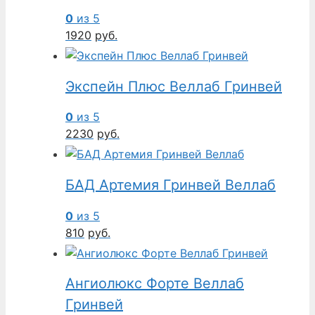
0
из 5
1920
руб.
Экспейн Плюс Веллаб Гринвей
0
из 5
2230
руб.
БАД Артемия Гринвей Веллаб
0
из 5
810
руб.
Ангиолюкс Форте Веллаб
Гринвей