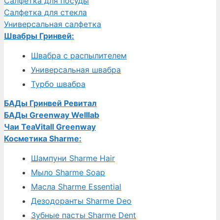
Салфетка для посуды
Салфетка для стекла
Универсальная салфетка
Швабры Гринвей:
Швабра с распылителем
Универсальная швабра
Турбо швабра
БАДы Гринвей Ревитал
БАДы Greenway Welllab
Чаи TeaVitall Greenway
Косметика Sharme:
Шампуни Sharme Hair
Мыло Sharme Soap
Масла Sharme Essential
Дезодоранты Sharme Deo
Зубные пасты Sharme Dent