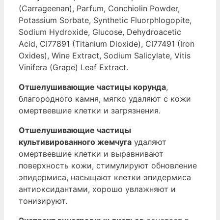
(Carrageenan), Parfum, Conchiolin Powder,
Potassium Sorbate, Synthetic Fluorphlogopite,
Sodium Hydroxide, Glucose, Dehydroacetic
Acid, CI77891 (Titanium Dioxide), CI77491 (Iron
Oxides), Wine Extract, Sodium Salicylate, Vitis
Vinifera (Grape) Leaf Extract.
Отшелушивающие частицы корунда
,
благородного камня, мягко удаляют с кожи
омертвевшие клетки и загрязнения.
Отшелушивающие частицы
культивированного жемчуга
удаляют
омертвевшие клетки и выравнивают
поверхность кожи, стимулируют обновление
эпидермиса, насыщают клетки эпидермиса
антиоксидантами, хорошо увлажняют и
тонизируют.