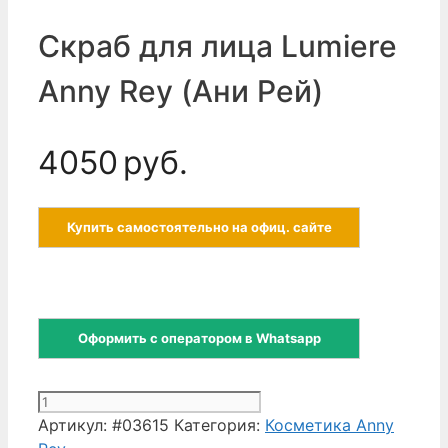
Скраб для лица Lumiere
Anny Rey (Ани Рей)
4050
руб.
Купить самостоятельно на офиц. сайте
Оформить с оператором в Whatsapp
Количество
товара
Артикул:
#03615
Категория:
Косметика Anny
Скраб