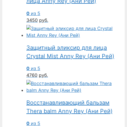
лица Anny Rey (Ани Рей)
0
из 5
3450
руб.
Защитный эликсир для лица
Crystal Mist Anny Rey (Ани Рей)
0
из 5
4760
руб.
Восстанавливающий бальзам
Thera balm Anny Rey (Ани Рей)
0
из 5