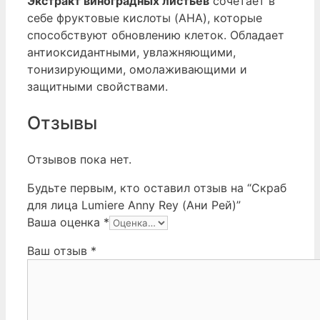
Экстракт виноградных листьев
сочетает в
себе фруктовые кислоты (AHA), которые
способствуют обновлению клеток. Обладает
антиоксидантными, увлажняющими,
тонизирующими, омолаживающими и
защитными свойствами.
Отзывы
Отзывов пока нет.
Будьте первым, кто оставил отзыв на “Скраб
для лица Lumiere Anny Rey (Ани Рей)”
Ваша оценка
*
Ваш отзыв
*