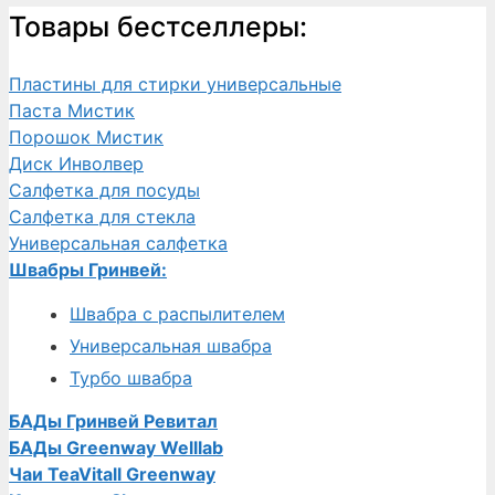
Товары бестселлеры:
Пластины для стирки универсальные
Паста Мистик
Порошок Мистик
Диск Инволвер
Салфетка для посуды
Салфетка для стекла
Универсальная салфетка
Швабры Гринвей:
Швабра с распылителем
Универсальная швабра
Турбо швабра
БАДы Гринвей Ревитал
БАДы Greenway Welllab
Чаи TeaVitall Greenway