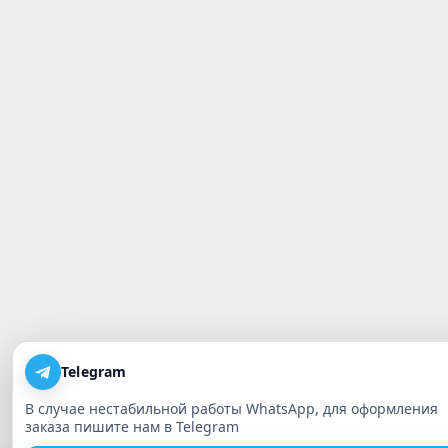
Telegram
В случае нестабильной работы WhatsApp, для оформления
заказа пишите нам в Telegram