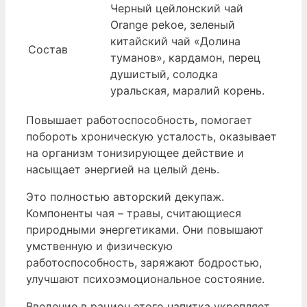
Черный цейлонский чай
Оrange pekoe, зеленый
китайский чай «Долина
Состав
туманов», кардамон, перец
душистый, солодка
уральская, маралий корень.
Повышает работоспособность, помогает
побороть хроническую усталость, оказывает
на организм тонизирующее действие и
насыщает энергией на целый день.
Это полностью авторский декупаж.
Компоненты чая – травы, считающиеся
природными энергетиками. Они повышают
умственную и физическую
работоспособность, заряжают бодростью,
улучшают психоэмоциональное состояние.
Введение в рацион этого напитка укрепляет