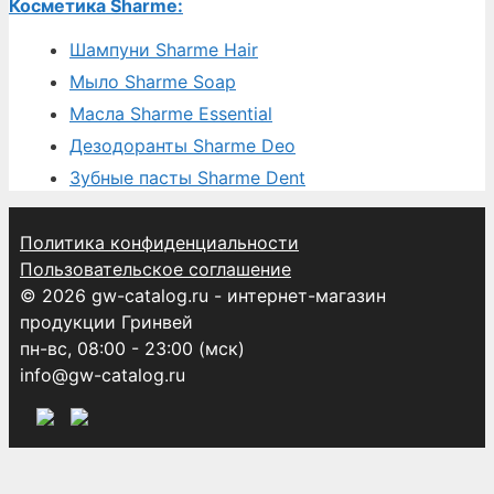
Косметика Sharme:
Шампуни Sharme Hair
Мыло Sharme Soap
Масла Sharme Essential
Дезодоранты Sharme Deo
Зубные пасты Sharme Dent
Политика конфиденциальности
Пользовательское соглашение
© 2026 gw-catalog.ru - интернет-магазин
продукции Гринвей
пн-вс, 08:00 - 23:00 (мск)
info@gw-catalog.ru