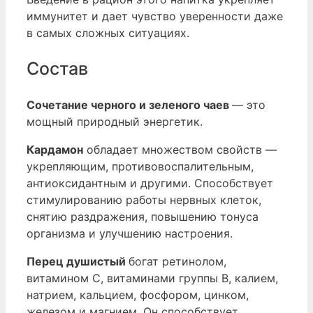
иммунитет и дает чувство уверенности даже
в самых сложных ситуациях.
Состав
Сочетание черного и зеленого чаев
— это
мощный природный энергетик.
Кардамон
обладает множеством свойств —
укрепляющим, противовоспалительным,
антиоксидантным и другими. Способствует
стимулированию работы нервных клеток,
снятию раздражения, повышению тонуса
организма и улучшению настроения.
Перец душистый
богат ретинолом,
витамином С, витаминами группы В, калием,
натрием, кальцием, фосфором, цинком,
железом и магнием. Он способствует