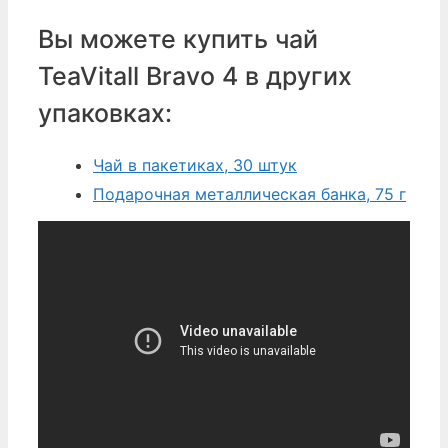
Вы можете купить чай
TeaVitall Bravo 4 в других
упаковках:
Чай в пакетиках, 30 штук
Подарочная металлическая банка, 75 г