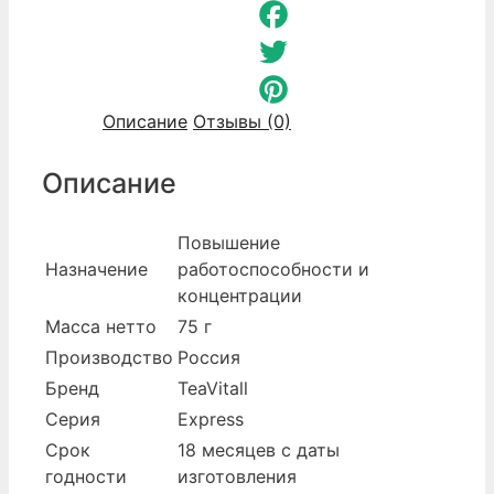
Odnoklassniki
Facebook
Twitter
Описание
Отзывы (0)
Pinterest
Описание
Повышение
Назначение
работоспособности и
концентрации
Масса нетто
75 г
Производство
Россия
Бренд
TeaVitall
Серия
Express
Срок
18 месяцев с даты
годности
изготовления