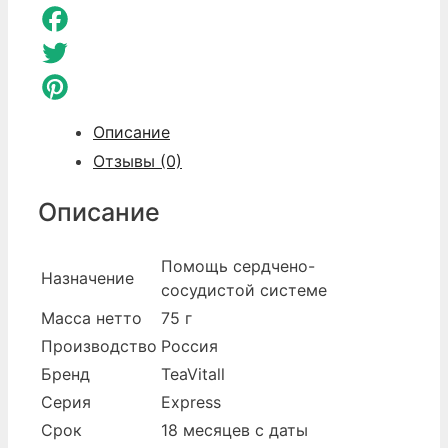
Odnoklassniki
Facebook
Twitter
Pinterest
Описание
Отзывы (0)
Описание
Помощь сердчено-
Назначение
сосудистой системе
Масса нетто
75 г
Производство
Россия
Бренд
TeaVitall
Серия
Express
Срок
18 месяцев с даты