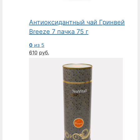
Антиоксидантный чай Гринвей
Breeze 7 пачка 75 г
0
из 5
610
руб.