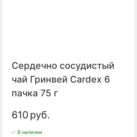
Сердечно сосудистый
чай Гринвей Сardex 6
пачка 75 г
610
руб.
✅ В наличии