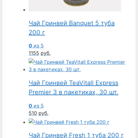
Чай Гринвей Banquet 5 туба
200 г
0
из 5
1155
руб.
Чай Гринвей TeaVitall Express
Premier 3 в пакетиках, 30 шт.
0
из 5
510
руб.
Чай Гринвей Fresh 1 туба 200 г