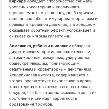
Каркаде
обладает способностью снижать
уровень холестерина и увеличивать
проницаемость стенок сосудов. В горячем
виде он способен стимулировать организм и
повышать кровяное давление, а в холодном
оказывает обратный эффект, успокаивает и
снижает симптомы гипертонии.
Земляника, рябина
и
шиповник
обладают
диуретическим, противовоспалительным,
антимикробным, иммуномодулирующим,
общеукрепляющим, тонизирующим,
седативным и кроветворным действиями.
Аскорбиновая кислота, содержащаяся в
ягодах, препятствует накоплению в крови
холестерина и отложению его на стенках
сосудов, что благотворно сказывается на их
состоянии и снижает вероятность
образования тромбов.