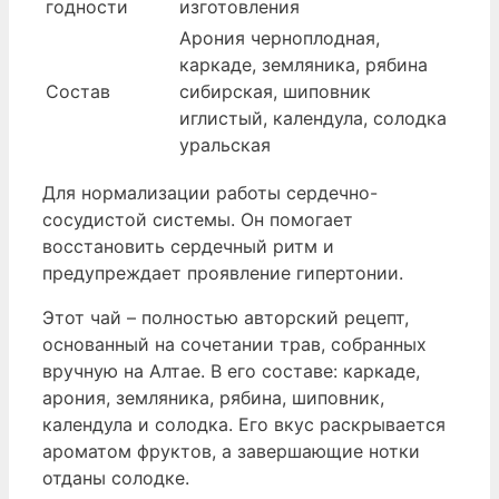
годности
изготовления
Арония черноплодная,
каркаде, земляника, рябина
Состав
сибирская, шиповник
иглистый, календула, солодка
уральская
Для нормализации работы сердечно-
сосудистой системы. Он помогает
восстановить сердечный ритм и
предупреждает проявление гипертонии.
Этот чай – полностью авторский рецепт,
основанный на сочетании трав, собранных
вручную на Алтае. В его составе: каркаде,
арония, земляника, рябина, шиповник,
календула и солодка. Его вкус раскрывается
ароматом фруктов, а завершающие нотки
отданы солодке.