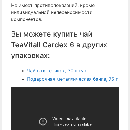
Не имеет противопоказаний, кроме
индивидуальной непереносимости
компонентов.
Вы можете купить чай
TeaVitall Сardex 6 в других
упаковках:
Чай в пакетиках, 30 штук
Подарочная металлическая банка, 75 г