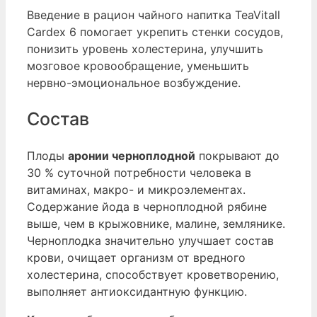
Введение в рацион чайного напитка TeaVitall
Сardex 6 помогает укрепить стенки сосудов,
понизить уровень холестерина, улучшить
мозговое кровообращение, уменьшить
нервно-эмоциональное возбуждение.
Состав
Плоды
аронии черноплодной
покрывают до
30 % суточной потребности человека в
витаминах, макро- и микроэлементах.
Содержание йода в черноплодной рябине
выше, чем в крыжовнике, малине, землянике.
Черноплодка значительно улучшает состав
крови, очищает организм от вредного
холестерина, способствует кроветворению,
выполняет антиоксидантную функцию.